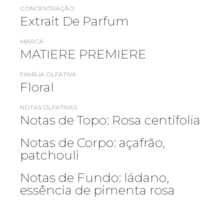
CONCENTRAÇÃO
Extrait De Parfum
MARCA
MATIERE PREMIERE
FAMÍLIA OLFATIVA
Floral
NOTAS OLFATIVAS
Notas de Topo: Rosa centifolia
Notas de Corpo: açafrão,
patchouli
Notas de Fundo: ládano,
essência de pimenta rosa