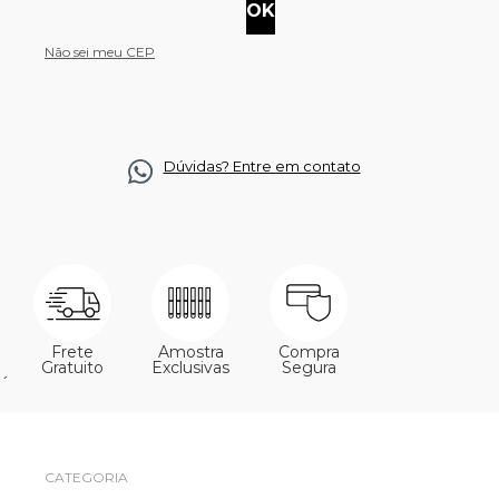
Não sei meu CEP
Dúvidas? Entre em contato
Frete
Amostra
Compra
Gratuito
Exclusivas
Segura
´
CATEGORIA