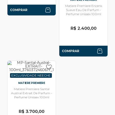
Matiere Premiere Encens
COMPRAR
Suave Eau De Parfum -
Perfume Unissex 100ml
R$ 2.400,00
COMPRAR
EXCLUSIVIDADE NEECHE
MATIERE PREMIERE
Matiere Premiere Santal
Austral Extrait De Parfum -
Perfume Unissex 100ml
R$ 3.700,00