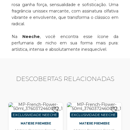
rosa ganha força, sensualidade e sofisticação. Uma
fragrância unissex marcante, com assinatura olfativa
vibrante e envolvente, que transforma o clássico em
radical.
Na
Neeche
, você encontra esse ícone da
perfumaria de nicho em sua forma mais pura:
artística, intensa e absolutamente inesquecível.
DESCOBERTAS RELACIONADAS
EXCLUSIVIDADE NEECHE
EXCLUSIVIDADE NEECHE
MATIERE PREMIERE
MATIERE PREMIERE