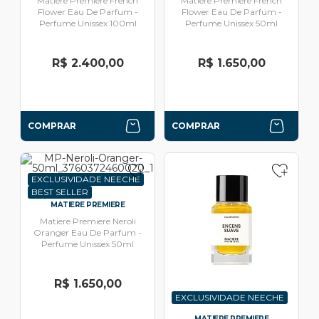
Matiere Premiere French
Matiere Premiere French
Flower Eau De Parfum -
Flower Eau De Parfum -
Perfume Unissex 100ml
Perfume Unissex 50ml
R$ 2.400,00
R$ 1.650,00
COMPRAR
COMPRAR
EXCLUSIVIDADE NEECHE
BEST SELLER
MATIERE PREMIERE
Matiere Premiere Neroli
Oranger Eau De Parfum -
Perfume Unissex 50ml
R$ 1.650,00
EXCLUSIVIDADE NEECHE
MATIERE PREMIERE