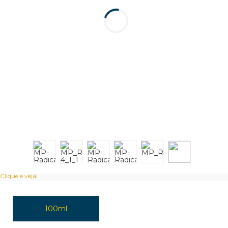
Clique e veja!
100ml