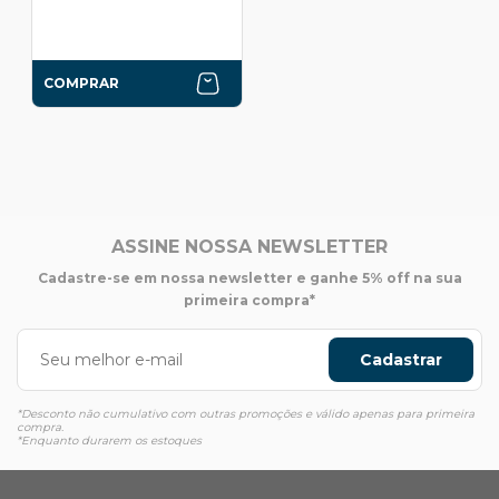
COMPRAR
ASSINE NOSSA NEWSLETTER
Cadastre-se em nossa newsletter e ganhe 5% off na sua
primeira compra*
Cadastrar
*Desconto não cumulativo com outras promoções e válido apenas para primeira
compra.
*Enquanto durarem os estoques