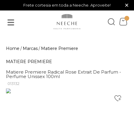
×
Frete cortesia em toda a Neeche. Aproveite!
Marcas
Matiere Premiere
MATIERE PREMIERE
Matiere Premiere Radical Rose Extrait De Parfum -
Perfume Unissex 100ml
013132