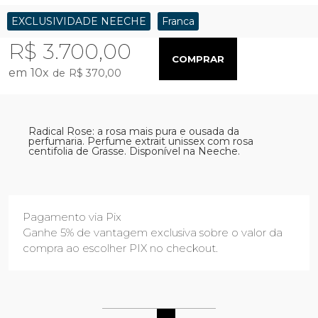
EXCLUSIVIDADE NEECHE
Franca
R$ 3.700,00
COMPRAR
10
x
R$ 370,00
Radical Rose: a rosa mais pura e ousada da
perfumaria. Perfume extrait unissex com rosa
centifolia de Grasse. Disponível na Neeche.
Pagamento via Pix
Ganhe 5% de vantagem exclusiva sobre o valor da
compra ao escolher PIX no checkout.