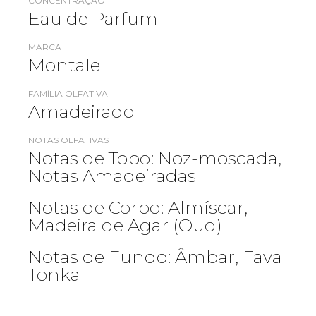
CONCENTRAÇÃO
Eau de Parfum
MARCA
Montale
FAMÍLIA OLFATIVA
Amadeirado
NOTAS OLFATIVAS
Notas de Topo: Noz-moscada,
Notas Amadeiradas
Notas de Corpo: Almíscar,
Madeira de Agar (Oud)
Notas de Fundo: Âmbar, Fava
Tonka