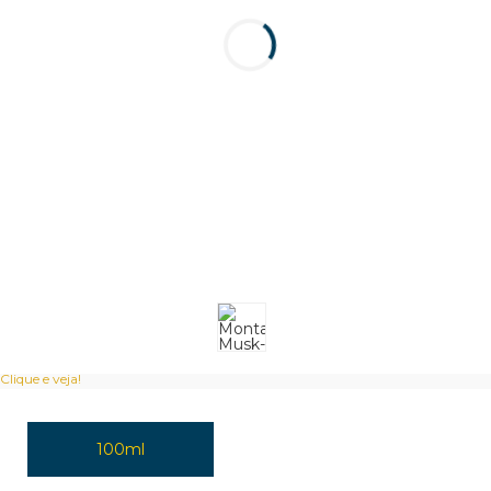
Clique e veja!
100ml