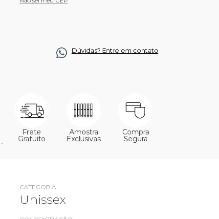
Não sei meu CEP
Dúvidas? Entre em contato
Frete
Amostra
Compra
Gratuito
Exclusivas
Segura
´
CATEGORIA
Unissex