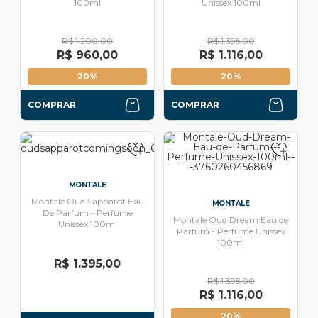
100ml
Unissex 100ml
R$ 1.200,00
R$ 1.395,00
R$ 960,00
R$ 1.116,00
20%
20%
COMPRAR
COMPRAR
MONTALE
Montale Oud Sapparot Eau
MONTALE
De Parfum - Perfume
Montale Oud Dream Eau de
Unissex 100ml
Parfum - Perfume Unissex
100ml
R$ 1.395,00
R$ 1.395,00
R$ 1.116,00
20%