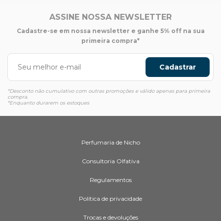
ASSINE NOSSA NEWSLETTER
Cadastre-se em nossa newsletter e ganhe 5% off na sua
primeira compra*
Cadastrar
*Desconto não cumulativo com outras promoções e válido apenas para primeira
compra.
*Enquanto durarem os estoques
Perfumaria de Nicho
Consultoria Olfativa
Regulamentos
Política de privacidade
Trocas e devoluções