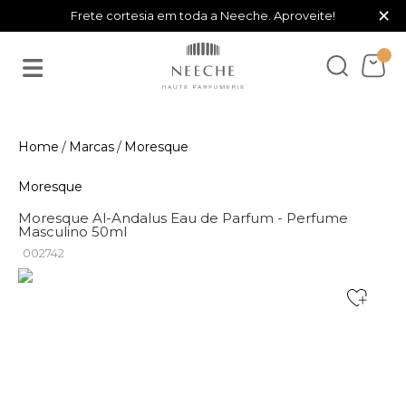
×
Frete cortesia em toda a Neeche. Aproveite!
Marcas
Moresque
Moresque
Moresque Al-Andalus Eau de Parfum - Perfume
Masculino 50ml
002742