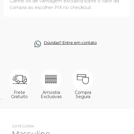
Ganhe 5% de vantagem exclusiva sobre o valor da
compra ao escolher PIX no checkout.
Dúvidas? Entre em contato
Frete
Amostra
Compra
Gratuito
Exclusivas
Segura
´
CATEGORIA
Masculino