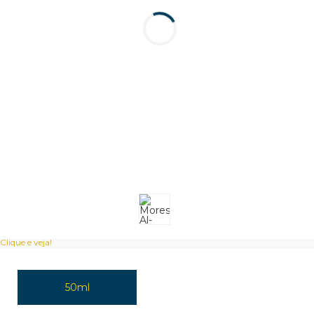
Clique e veja!
50ml