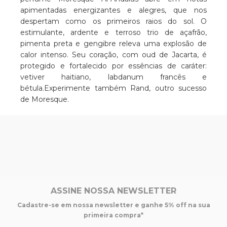
apimentadas energizantes e alegres, que nos
despertam como os primeiros raios do sol. O
estimulante, ardente e terroso trio de açafrão,
pimenta preta e gengibre releva uma explosão de
calor intenso. Seu coração, com oud de Jacarta, é
protegido e fortalecido por essências de caráter:
vetiver haitiano, labdanum francês e
bétula.Experimente também Rand, outro sucesso
de Moresque.
ASSINE NOSSA NEWSLETTER
Cadastre-se em nossa newsletter e ganhe 5% off na sua
primeira compra*