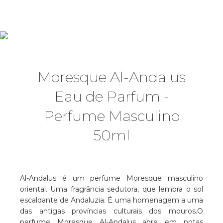
Moresque Al-Andalus
Eau de Parfum -
Perfume Masculino
50ml
Al-Andalus é um perfume Moresque masculino
oriental. Uma fragrância sedutora, que lembra o sol
escaldante de Andaluzia. É uma homenagem a uma
das antigas províncias culturais dos mouros.O
perfume Moresque Al-Andalus abre em notas