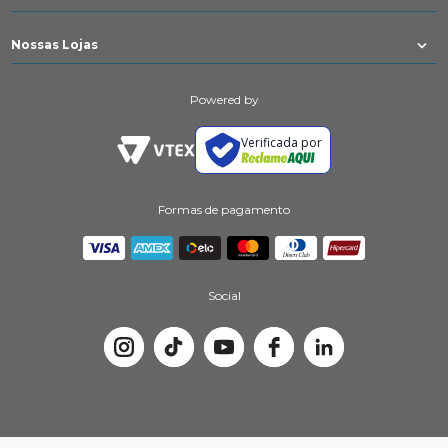
Nossas Lojas
Powered by
Verificada por
Formas de pagamento
Social