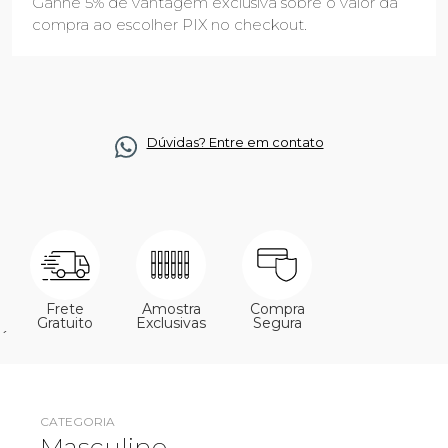
Ganhe 5% de vantagem exclusiva sobre o valor da
compra ao escolher PIX no checkout.
Dúvidas? Entre em contato
Frete
Amostra
Compra
Gratuito
Exclusivas
Segura
´
CATEGORIA
Masculino