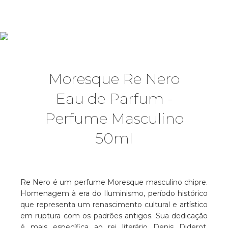
Moresque Re Nero
Eau de Parfum -
Perfume Masculino
50ml
Re Nero é um perfume Moresque masculino chipre.
Homenagem à era do Iluminismo, período histórico
que representa um renascimento cultural e artístico
em ruptura com os padrões antigos. Sua dedicação
é mais específica ao rei literário Denis Diderot,