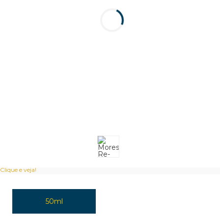
Clique e veja!
50ml