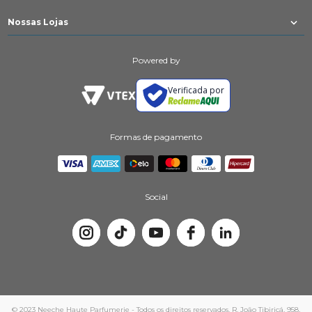
Nossas Lojas
Powered by
Verificada por
Formas de pagamento
Social
© 2023 Neeche Haute Parfumerie - Todos os direitos reservados. R. João Tibiriçá, 958,