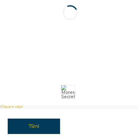
Clique e veja!
75ml