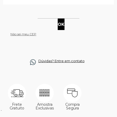
Não sei meu CEP
Dúvidas? Entre em contato
Frete
Amostra
Compra
Gratuito
Exclusivas
Segura
´