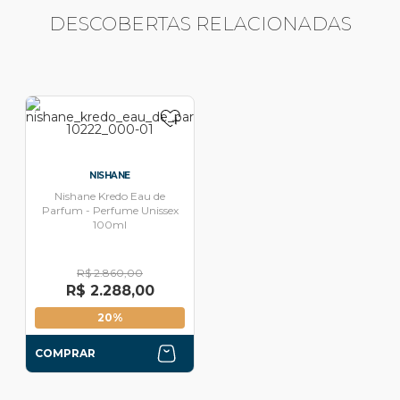
DESCOBERTAS RELACIONADAS
NISHANE
Nishane Kredo Eau de
Parfum - Perfume Unissex
100ml
R$ 2.860,00
R$ 2.288,00
20%
COMPRAR