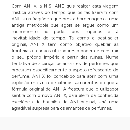
Com ANI X, a NISHANE quis realçar esta viagem
mística através do tempo que os fãs fizeram com
ANI, uma fragrância que presta homenagem a uma
antiga metrópole que agora se ergue como um
monumento ao poder dos impérios e à
inevitabilidade do tempo. Tal como o best-seller
original, ANI X tem como objetivo quebrar as
fronteiras e dar aos utilizadores o poder de construir
o seu próprio império a partir das ruínas. Numa
tentativa de alcançar os amantes de perfumes que
procuram especificamente o aspeto refrescante do
perfume, ANI X foi concebido para abrir com uma
explosão mais rica de citrinos sumarentos do que a
fórmula original de ANI. A frescura que o utilizador
sentirá com o novo ANI X, para além da conhecida
excelência de baunilha do ANI original, será uma
agradável surpresa para os amantes de perfumes.