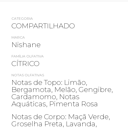
CATEGORIA
COMPARTILHADO
MARCA
Nishane
FAMÍLIA OLFATIVA
CÍTRICO
NOTAS OLFATIVAS
Notas de Topo: Limão,
Bergamota, Melão, Gengibre,
Cardamomo, Notas
Aquáticas, Pimenta Rosa
Notas de Corpo: Maçã Verde,
Groselha Preta, Lavanda,