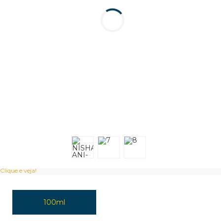
Clique e veja!
100ml