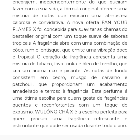
encorajem, independentemente do que queiram
fazer com a sua vida, a fórmula original oferece uma
mistura de notas que evocam uma atmosfera
calorosa e convidativa. A nova oferta FAN YOUR
FLAMES X foi concebida para suavizar as chamas do
bestseller original com um toque suave de sabores
tropicais. A fragrância abre com uma combinação de
côco, rum e lentisque, que emite uma vibração doce
e tropical. O coração da fragrância apresenta uma
mistura de tabaco, fava tonka e óleo de tomilho, que
cria um aroma rico e picante. As notas de fundo
consistem em cedro, musgo de carvalho e
patchouli, que proporcionam um acabamento
amadeirado e terroso à fragrância. Este perfume é
uma ótima escolha para quem gosta de fragrâncias
quentes e reconfortantes com um toque de
exotismo. WULÓNG CHÁ X é a escolha perfeita para
quem procura uma fragrância refrescante e
estimulante que pode ser usada durante todo o ano.