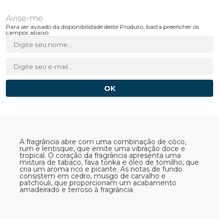
Para ser avisado da disponibilidade deste Produto, basta preencher os
campos abaixo.
A fragrância abre com uma combinação de côco,
rum e lentisque, que emite uma vibração doce e
tropical. O coração da fragrância apresenta uma
mistura de tabaco, fava tonka e óleo de tomilho, que
cria um aroma rico e picante. As notas de fundo
consistem em cedro, musgo de carvalho e
patchouli, que proporcionam um acabamento
amadeirado e terroso à fragrância