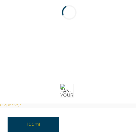
Clique e veja!
100ml