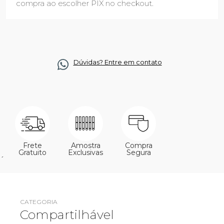
compra ao escolher PIX no checkout.
Dúvidas? Entre em contato
Frete
Amostra
Compra
Gratuito
Exclusivas
Segura
´
CATEGORIA
Compartilhável