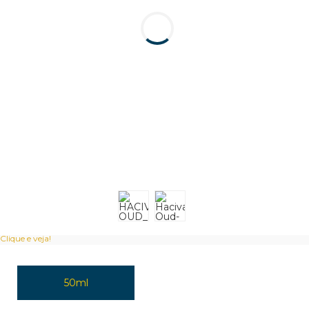
Clique e veja!
50ml