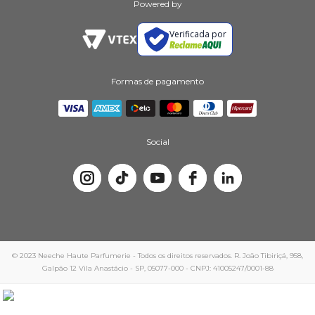
Powered by
Verificada por
Formas de pagamento
Social
© 2023 Neeche Haute Parfumerie - Todos os direitos reservados. R. João Tibiriçá, 958,
Galpão 12 Vila Anastácio - SP, 05077-000 - CNPJ: 41005247/0001-88