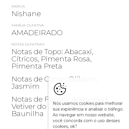
MARCA
Nishane
FAMÍLIA OLFATIVA
AMADEIRADO
NOTAS OLFATIVAS
Notas de Topo: Abacaxi,
Cítricos, Pimenta Rosa,
Pimenta Preta
Notas de Corpo: Olíbano,
Jasmim
Notas de Fundo: Agarwood,
Nós usamos cookies para melhorar
Vetiver do Haiti, Patchouli,
sua experiência e analisar o tráfego.
Baunilha
Ao navegar em nosso website,
você concorda com o uso desses
cookies, ok?