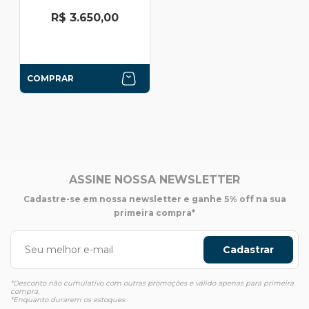
R$ 3.650,00
COMPRAR
ASSINE NOSSA NEWSLETTER
Cadastre-se em nossa newsletter e ganhe 5% off na sua
primeira compra*
Cadastrar
*Desconto não cumulativo com outras promoções e válido apenas para primeira
compra.
*Enquanto durarem os estoques