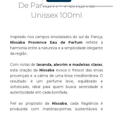
De Parfum - Perfume
Unissex 100ml
Inspirado nos campos ensolarados do sul da França,
Nissaba Provence Eau de Parfum
reflete a
harmonia entre a natureza e a simplicidade elegante
da região.
Com notas de
lavanda, alecrim e madeiras claras
,
esta criação da
Nissaba
evoca o frescor das ervas
provençais e a calma de uma brisa mediterrânea. O
resultado é um perfume leve, equilibrado e
sofisticado, ideal para quem busca serenidade e
autenticidade em cada borrifada.
Fiel ao propósito da
Nissaba
, cada fragrância é
produzida com matérias-primas sustentáveis e