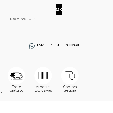
Não sei meu CEP
Dúvidas? Entre em contato
Frete
Amostra
Compra
Gratuito
Exclusivas
Segura
´