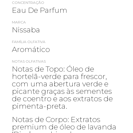
CONCENTRAÇÃO
Eau De Parfum
MARCA
Nissaba
FAMÍLIA OLFATIVA
Aromático
NOTAS OLFATIVAS
Notas de Topo: Óleo de
hortelã-verde para frescor,
com uma abertura verde e
picante graças às sementes
de coentro e aos extratos de
pimenta-preta.
Notas de Corpo: Extratos
premium de óleo de lavanda