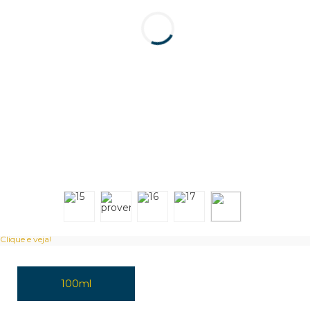
Clique e veja!
100ml