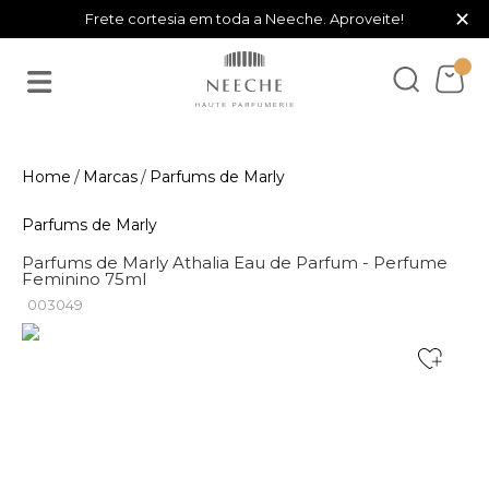
×
Frete cortesia em toda a Neeche. Aproveite!
Marcas
Parfums de Marly
Parfums de Marly
Parfums de Marly Athalia Eau de Parfum - Perfume
Feminino 75ml
003049