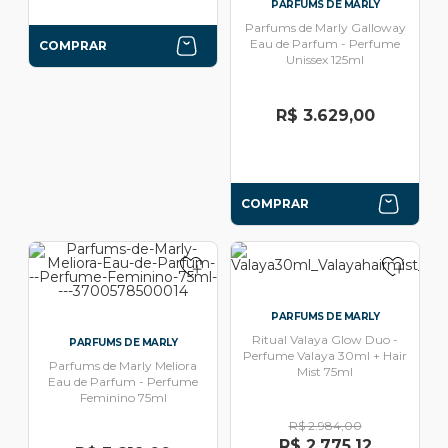
PARFUMS DE MARLY
Parfums de Marly Galloway
Eau de Parfum - Perfume
COMPRAR
Unissex 125ml
R$ 3.629,00
COMPRAR
PARFUMS DE MARLY
Ritual Valaya Glow Duo -
PARFUMS DE MARLY
Perfume Valaya 30ml + Hair
Parfums de Marly Meliora
Mist 75ml
Eau de Parfum - Perfume
Feminino 75ml
R$ 2.984,00
R$ 2.775,12