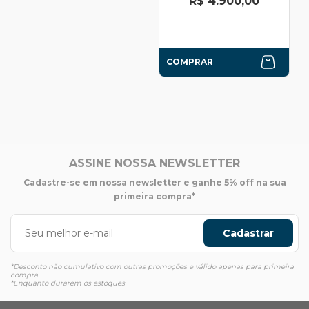
R$ 4.900,00
COMPRAR
ASSINE NOSSA NEWSLETTER
Cadastre-se em nossa newsletter e ganhe 5% off na sua
primeira compra*
Cadastrar
*Desconto não cumulativo com outras promoções e válido apenas para primeira
compra.
*Enquanto durarem os estoques