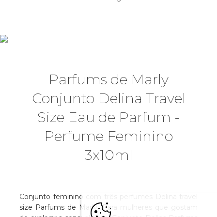
Parfums de Marly
Conjunto Delina Travel
Size Eau de Parfum -
Perfume Feminino
3x10ml
Conjunto feminino com três perfumes Delina travel
size Parfums de Marly. Para mulheres que gostam