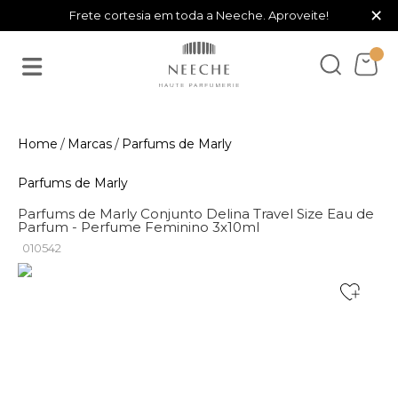
×
Frete cortesia em toda a Neeche. Aproveite!
Marcas
Parfums de Marly
Parfums de Marly
Parfums de Marly Conjunto Delina Travel Size Eau de
Parfum - Perfume Feminino 3x10ml
010542