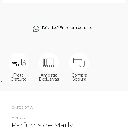
Dúvidas? Entre em contato
Frete
Amostra
Compra
Gratuito
Exclusivas
Segura
´
CATEGORIA
MARCA
Parfums de Marly