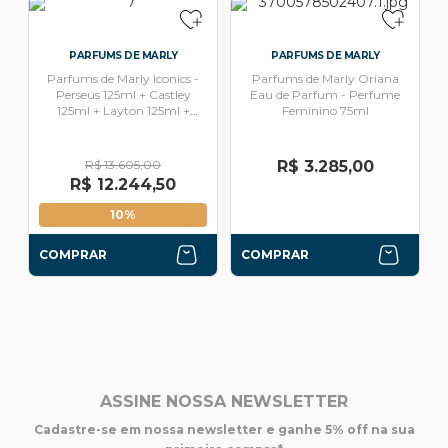
PARFUMS DE MARLY
PARFUMS DE MARLY
Parfums de Marly Iconics -
Parfums de Marly Oriana
Perseus 125ml + Castley
Eau de Parfum - Perfume
125ml + Layton 125ml +
Feminino 75ml
Pegasus 125ml
R$ 13.605,00
R$ 3.285,00
R$ 12.244,50
10%
COMPRAR
COMPRAR
ASSINE NOSSA NEWSLETTER
Cadastre-se em nossa newsletter e ganhe 5% off na sua