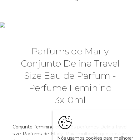
Parfums de Marly
Conjunto Delina Travel
Size Eau de Parfum -
Perfume Feminino
3x10ml
Conjunto feminino com três perfumes Delina travel
size Parfums de Marly. Para mulheres que gostam
Nós usamos cookies para melhorar