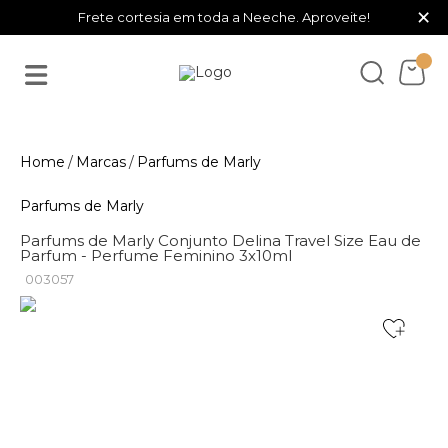
×
Frete cortesia em toda a Neeche. Aproveite!
Marcas
Parfums de Marly
Parfums de Marly
Parfums de Marly Conjunto Delina Travel Size Eau de
Parfum - Perfume Feminino 3x10ml
003057