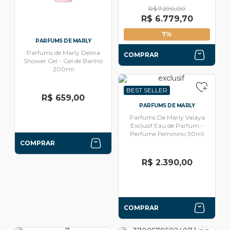
R$ 7.290,00
R$ 6.779,70
7%
PARFUMS DE MARLY
Parfums de Marly Delina
COMPRAR
Shower Gel - Gel de Banho
200ml
BEST SELLER
R$ 659,00
PARFUMS DE MARLY
Parfums De Marly Valaya
Exclusif Eau de Parfum -
Perfume Feminino 30ml
COMPRAR
R$ 2.390,00
COMPRAR