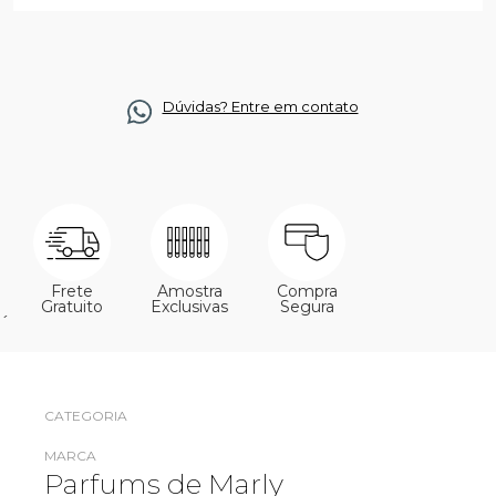
Dúvidas? Entre em contato
Frete
Amostra
Compra
Gratuito
Exclusivas
Segura
´
CATEGORIA
MARCA
Parfums de Marly