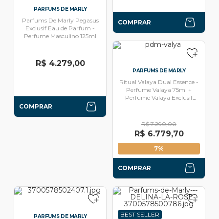
PARFUMS DE MARLY
Parfums De Marly Pegasus
COMPRAR
Exclusif Eau de Parfum -
Perfume Masculino 125ml
R$ 4.279,00
PARFUMS DE MARLY
Ritual Valaya Dual Essence -
Perfume Valaya 75ml +
Perfume Valaya Exclusif
75ml
COMPRAR
R$ 7.290,00
R$ 6.779,70
7%
COMPRAR
BEST SELLER
PARFUMS DE MARLY