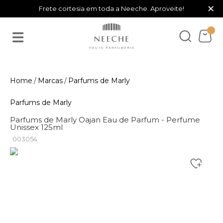
×
Frete cortesia em toda a Neeche. Aproveite!
Marcas
Parfums de Marly
Parfums de Marly
Parfums de Marly Oajan Eau de Parfum - Perfume
Unissex 125ml
003054