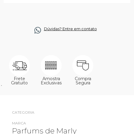
Dúvidas? Entre em contato
Frete
Amostra
Compra
Gratuito
Exclusivas
Segura
´
CATEGORIA
MARCA
Parfums de Marly