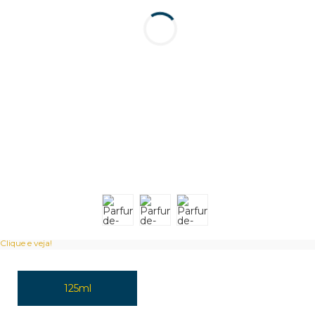
Clique e veja!
125ml