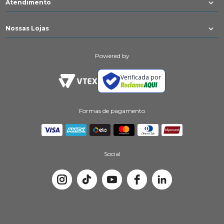
Atendimento
Nossas Lojas
Powered by
Verificada por
Formas de pagamento
Social