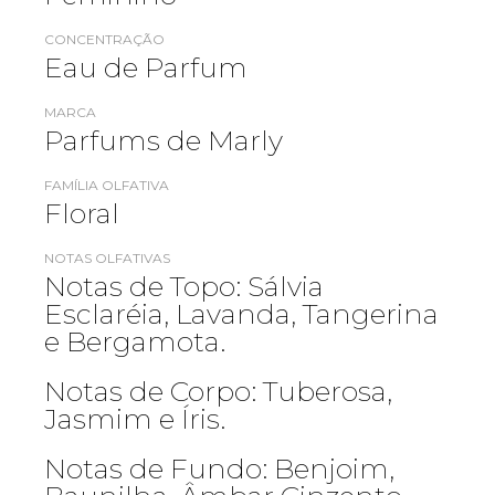
CONCENTRAÇÃO
Eau de Parfum
MARCA
Parfums de Marly
FAMÍLIA OLFATIVA
Floral
NOTAS OLFATIVAS
Notas de Topo: Sálvia
Esclaréia, Lavanda, Tangerina
e Bergamota.
Notas de Corpo: Tuberosa,
Jasmim e Íris.
Notas de Fundo: Benjoim,