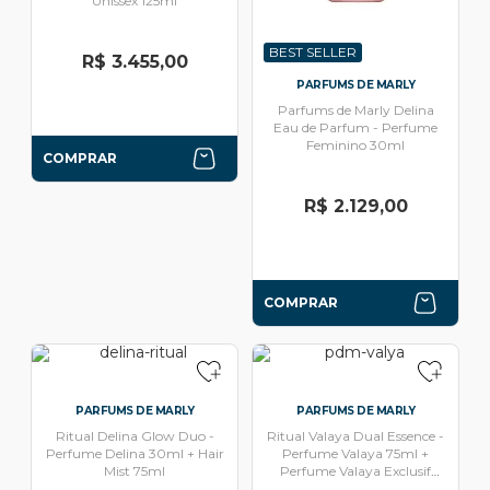
Unissex 125ml
BEST SELLER
R$ 3.455,00
PARFUMS DE MARLY
Parfums de Marly Delina
Eau de Parfum - Perfume
Feminino 30ml
COMPRAR
R$ 2.129,00
COMPRAR
PARFUMS DE MARLY
PARFUMS DE MARLY
Ritual Delina Glow Duo -
Ritual Valaya Dual Essence -
Perfume Delina 30ml + Hair
Perfume Valaya 75ml +
Mist 75ml
Perfume Valaya Exclusif
75ml