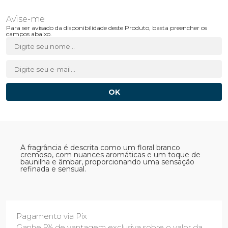
Para ser avisado da disponibilidade deste Produto, basta preencher os
campos abaixo.
A fragrância é descrita como um floral branco
cremoso, com nuances aromáticas e um toque de
baunilha e âmbar, proporcionando uma sensação
refinada e sensual.
Pagamento via Pix
Ganhe 5% de vantagem exclusiva sobre o valor da