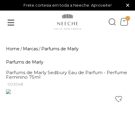
×
Frete cortesia em toda a Neeche. Aproveite!
Marcas
Parfums de Marly
Parfums de Marly
Parfums de Marly Sedbury Eau de Parfum - Perfume
Feminino 75ml
003048