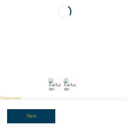
Clique e veja!
75ml