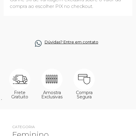
compra ao escolher PIX no checkout.
Dúvidas? Entre em contato
Frete
Amostra
Compra
Gratuito
Exclusivas
Segura
´
CATEGORIA
Feminino