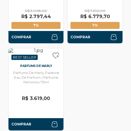
R$ 3.008,00
R$ 7.290,00
R$ 2.797,44
R$ 6.779,70
7%
7%
COMPRAR
COMPRAR
BEST SELLER
PARFUMS DE MARLY
Parfums De Marly Palatine
Eau De Parfum | Perfume
Feminino 75ml
R$ 3.619,00
COMPRAR