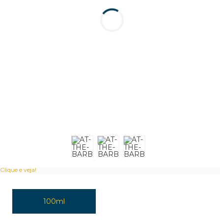
Clique e veja!
100ml