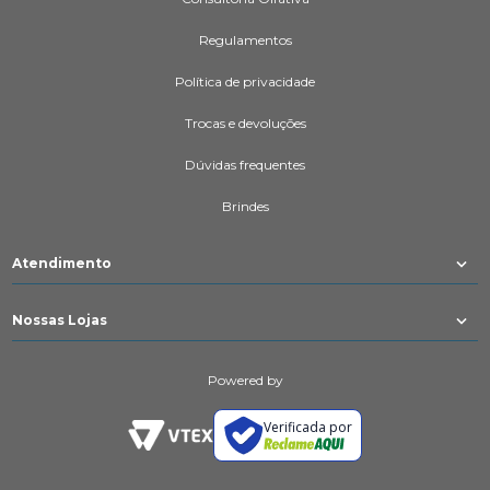
Regulamentos
Política de privacidade
Trocas e devoluções
Dúvidas frequentes
Brindes
Atendimento
Nossas Lojas
Powered by
Verificada por