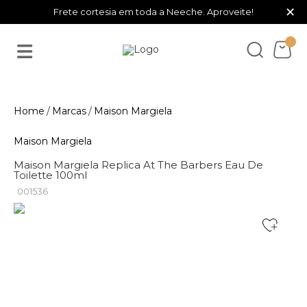
×
Frete cortesia em toda a Neeche. Aproveite!
Marcas
Maison Margiela
Maison Margiela
Maison Margiela Replica At The Barbers Eau De
Toilette 100ml
001536