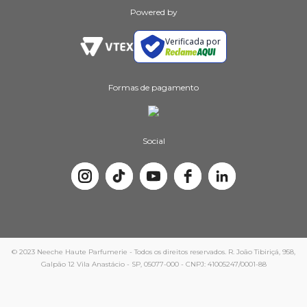
Powered by
Verificada por
Formas de pagamento
Social
© 2023 Neeche Haute Parfumerie - Todos os direitos reservados. R. João Tibiriçá, 958,
Galpão 12 Vila Anastácio - SP, 05077-000 - CNPJ: 41005247/0001-88