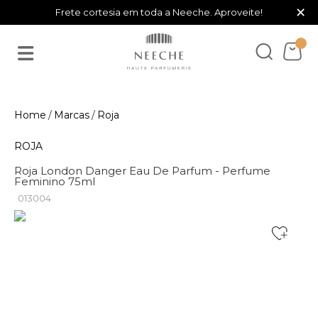
×
Frete cortesia em toda a Neeche. Aproveite!
Marcas
Roja
ROJA
Roja London Danger Eau De Parfum - Perfume
Feminino 75ml
013004