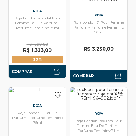
ROJA
ROJA
Roja London Scandal Pour
Roja London 51 Pour Femme
Femme Eau De Parfum -
Parfum - Perfume Feminino
Perfume Feminino 75ml
50ml
R$ 1.890,00
R$ 3.230,00
R$ 1.323,00
30%
COMPRAR
COMPRAR
ROJA
Roja London 51 Eau De
ROJA
Parfum - Perfume Feminino
Roja London Reckless Pour
75ml
Femme Eau De Parfum -
Perfume Feminino 75ml