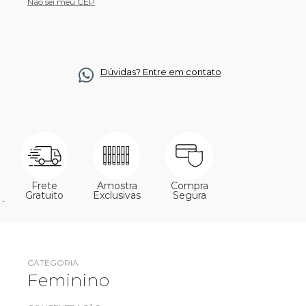
Não sei meu CEP
Dúvidas? Entre em contato
Frete
Amostra
Compra
Gratuito
Exclusivas
Segura
´
CATEGORIA
Feminino