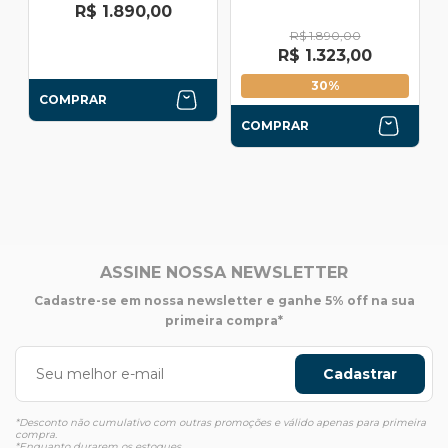
R$ 1.890,00
R$ 1.890,00
R$ 1.323,00
30%
COMPRAR
COMPRAR
ASSINE NOSSA NEWSLETTER
Cadastre-se em nossa newsletter e ganhe 5% off na sua
primeira compra*
Cadastrar
*Desconto não cumulativo com outras promoções e válido apenas para primeira
compra.
*Enquanto durarem os estoques