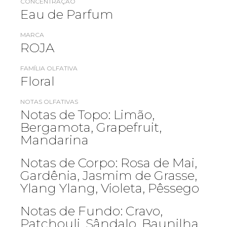
CONCENTRAÇÃO
Eau de Parfum
MARCA
ROJA
FAMÍLIA OLFATIVA
Floral
NOTAS OLFATIVAS
Notas de Topo: Limão,
Bergamota, Grapefruit,
Mandarina
Notas de Corpo: Rosa de Mai,
Gardênia, Jasmim de Grasse,
Ylang Ylang, Violeta, Pêssego
Notas de Fundo: Cravo,
Patchouli, Sândalo, Baunilha,