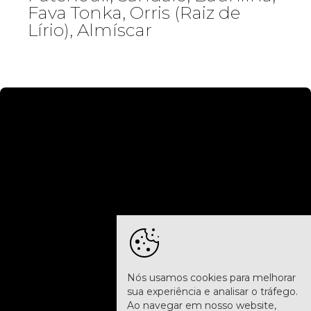
Fava Tonka, Orris (Raiz de
Lírio), Almíscar
Nós usamos cookies para melhorar
sua experiência e analisar o tráfego.
Ao navegar em nosso website,