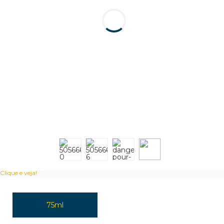
Clique e veja!
75ml