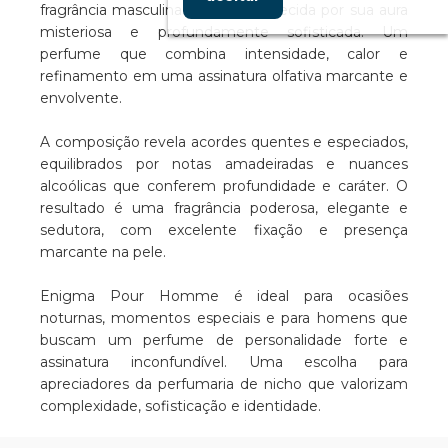
fragrância masculina icônica, conhecida por sua aura
misteriosa e profundamente sofisticada. Um
perfume que combina intensidade, calor e
refinamento em uma assinatura olfativa marcante e
envolvente.
A composição revela acordes quentes e especiados,
equilibrados por notas amadeiradas e nuances
alcoólicas que conferem profundidade e caráter. O
resultado é uma fragrância poderosa, elegante e
sedutora, com excelente fixação e presença
marcante na pele.
Enigma Pour Homme é ideal para ocasiões
noturnas, momentos especiais e para homens que
buscam um perfume de personalidade forte e
assinatura inconfundível. Uma escolha para
apreciadores da perfumaria de nicho que valorizam
complexidade, sofisticação e identidade.