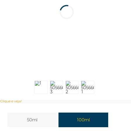
Clique e veja!
50ml
100ml