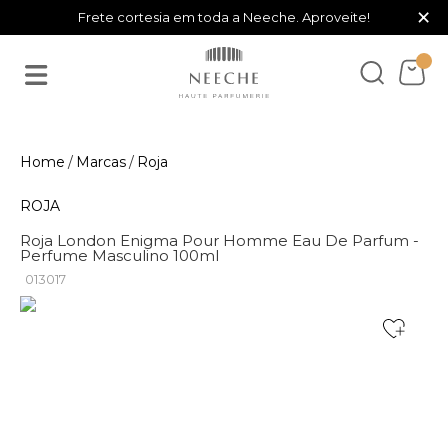
×
Frete cortesia em toda a Neeche. Aproveite!
Marcas
Roja
ROJA
Roja London Enigma Pour Homme Eau De Parfum -
Perfume Masculino 100ml
013017