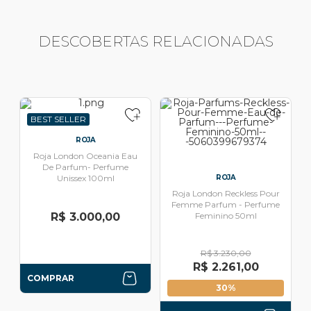
DESCOBERTAS RELACIONADAS
BEST SELLER
ROJA
Roja London Oceania Eau
De Parfum- Perfume
Unissex 100ml
ROJA
Roja London Reckless Pour
Femme Parfum - Perfume
R$ 3.000,00
Feminino 50ml
R$ 3.230,00
R$ 2.261,00
COMPRAR
30%