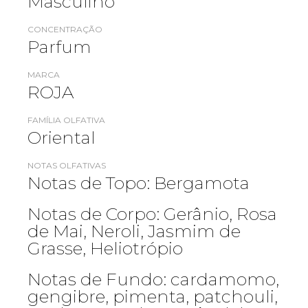
Masculino
CONCENTRAÇÃO
Parfum
MARCA
ROJA
FAMÍLIA OLFATIVA
Oriental
NOTAS OLFATIVAS
Notas de Topo: Bergamota
Notas de Corpo: Gerânio, Rosa
de Mai, Neroli, Jasmim de
Grasse, Heliotrópio
Notas de Fundo: cardamomo,
gengibre, pimenta, patchouli,