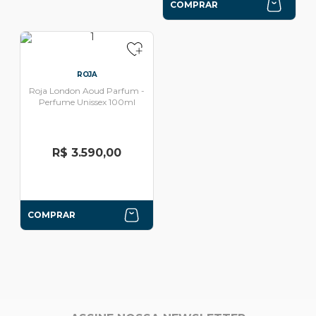
COMPRAR
ROJA
Roja London Aoud Parfum -
Perfume Unissex 100ml
R$ 3.590,00
COMPRAR