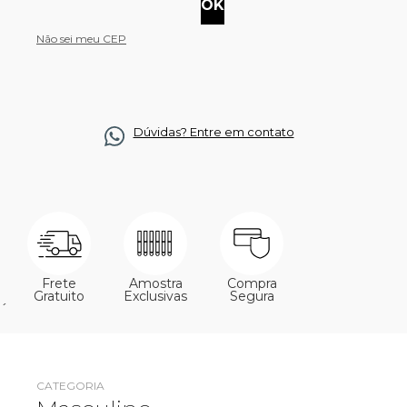
Não sei meu CEP
Dúvidas? Entre em contato
Frete
Amostra
Compra
Gratuito
Exclusivas
Segura
´
CATEGORIA