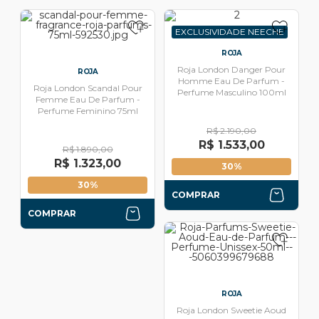
EXCLUSIVIDADE NEECHE
ROJA
Roja London Danger Pour
ROJA
Homme Eau De Parfum -
Roja London Scandal Pour
Perfume Masculino 100ml
Femme Eau De Parfum -
Perfume Feminino 75ml
R$ 2.190,00
R$ 1.533,00
R$ 1.890,00
R$ 1.323,00
30%
30%
COMPRAR
COMPRAR
ROJA
Roja London Sweetie Aoud