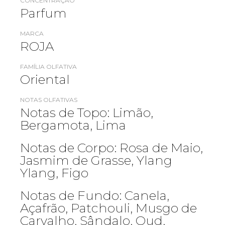
CONCENTRAÇÃO
Parfum
MARCA
ROJA
FAMÍLIA OLFATIVA
Oriental
NOTAS OLFATIVAS
Notas de Topo: Limão,
Bergamota, Lima
Notas de Corpo: Rosa de Maio,
Jasmim de Grasse, Ylang
Ylang, Figo
Notas de Fundo: Canela,
Açafrão, Patchouli, Musgo de
Carvalho, Sândalo, Oud,