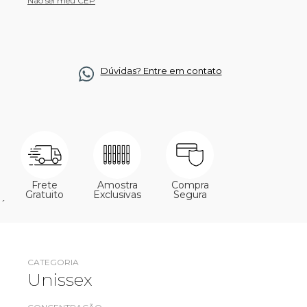
Não sei meu CEP
Dúvidas? Entre em contato
Frete
Amostra
Compra
Gratuito
Exclusivas
Segura
´
CATEGORIA
Unissex