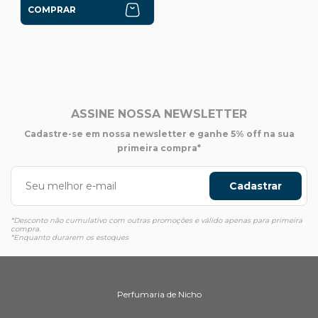
COMPRAR
ASSINE NOSSA NEWSLETTER
Cadastre-se em nossa newsletter e ganhe 5% off na sua
primeira compra*
Cadastrar
*Desconto não cumulativo com outras promoções e válido apenas para primeira
compra.
*Enquanto durarem os estoques
Perfumaria de Nicho