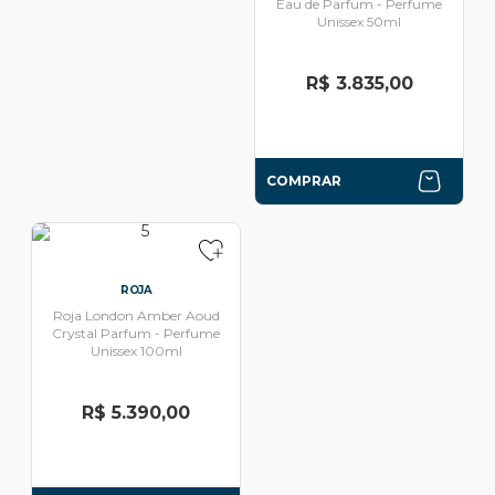
Eau de Parfum - Perfume
Unissex 50ml
R$ 3.835,00
COMPRAR
ROJA
Roja London Amber Aoud
Crystal Parfum - Perfume
Unissex 100ml
R$ 5.390,00