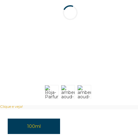
Clique e veja!
100ml