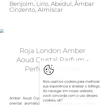
Benjoim, Lirio, Abedul, Âmbar
Cinzento, Almíscar
Roja London Amber
Aoud Crystal Parfum -
Perfume Unissex
100ml
Nós usamos cookies para melhorar
sua experiência e analisar o tráfego.
Ao navegar em nosso website,
você concorda com o uso desses
Amber Aoud Crystal é um perfume Roja unissex
cookies, ok?
oriental aromático. Uma verdadeira joia olfativa,