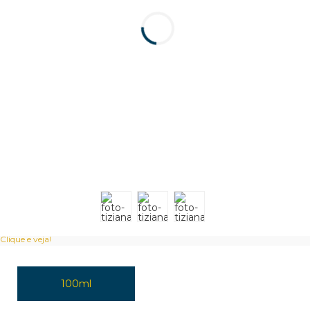
Clique e veja!
100ml