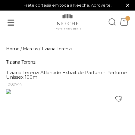
×
Frete cortesia em toda a Neeche. Aproveite!
Marcas
Tiziana Terenzi
Tiziana Terenzi
Tiziana Terenzi Atlantide Extrait de Parfum - Perfume
Unissex 100ml
009744