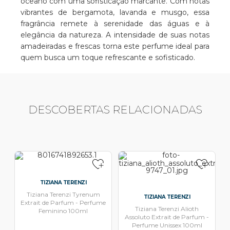
oceano com uma sofisticação marcante. Com notas
vibrantes de bergamota, lavanda e musgo, essa
fragrância remete à serenidade das águas e à
elegância da natureza. A intensidade de suas notas
amadeiradas e frescas torna este perfume ideal para
quem busca um toque refrescante e sofisticado.
DESCOBERTAS RELACIONADAS
TIZIANA TERENZI
Tiziana Terenzi Tyrenum
TIZIANA TERENZI
Extrait de Parfum - Perfume
Tiziana Terenzi Alioth
Feminino 100ml
Assoluto Extrait de Parfum -
Perfume Unissex 100ml