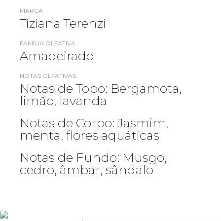
MARCA
Tiziana Terenzi
FAMÍLIA OLFATIVA
Amadeirado
NOTAS OLFATIVAS
Notas de Topo: Bergamota,
limão, lavanda
Notas de Corpo: Jasmim,
menta, flores aquáticas
Notas de Fundo: Musgo,
cedro, âmbar, sândalo