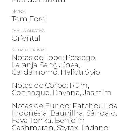
MARCA
Tom Ford
FAMÍLIA OLFATIVA
Oriental
NOTAS OLFATIVAS
Notas de Topo: Pêssego,
Laranja Sanguínea,
Cardamomo, Heliotrópio
Notas de Corpo: Rum,
Conhaque, Davana, Jasmim
Notas de Fundo: Patchouli da
Indonésia, Baunilha, Sândalo,
Fava Tonka, Benjoim,
Cashmeran, Styrax, Ládano,