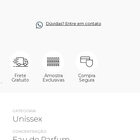
Dúvidas? Entre em contato
Frete
Amostra
Compra
Gratuito
Exclusivas
Segura
´
CATEGORIA
Unissex
CONCENTRAÇÃO
Eau de Parfum