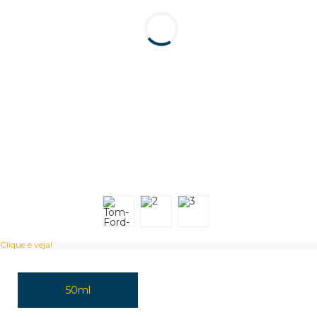
Clique e veja!
50ml