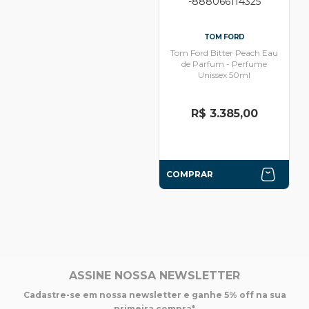
TOM FORD
Tom Ford Bitter Peach Eau
de Parfum - Perfume
Unissex 50ml
R$ 3.385,00
COMPRAR
ASSINE NOSSA NEWSLETTER
Cadastre-se em nossa newsletter e ganhe 5% off na sua
primeira compra*