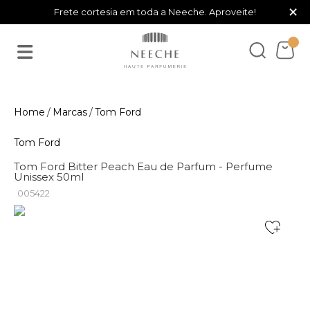
×
Frete cortesia em toda a Neeche. Aproveite!
Marcas
Tom Ford
Tom Ford
Tom Ford Bitter Peach Eau de Parfum - Perfume
Unissex 50ml
005422