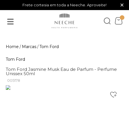
×
Frete cortesia em toda a Neeche. Aproveite!
Marcas
Tom Ford
Tom Ford
Tom Ford Jasmine Musk Eau de Parfum - Perfume
Unissex 50ml
005178