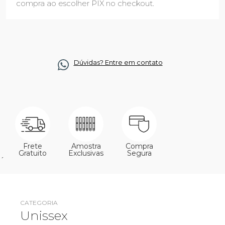
compra ao escolher PIX no checkout.
Dúvidas? Entre em contato
Frete
Amostra
Compra
Gratuito
Exclusivas
Segura
´
CATEGORIA
Unissex