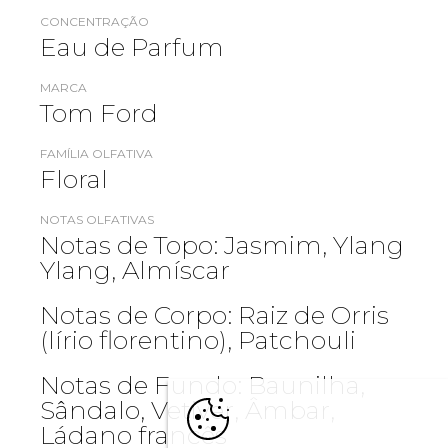
CONCENTRAÇÃO
Eau de Parfum
MARCA
Tom Ford
FAMÍLIA OLFATIVA
Floral
NOTAS OLFATIVAS
Notas de Topo: Jasmim, Ylang
Ylang, Almíscar
Notas de Corpo: Raiz de Orris
(lírio florentino), Patchouli
Notas de Fundo: Baunilha,
Sândalo, Vetiver, Âmbar,
Ládano francês