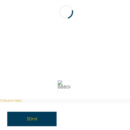
Clique e veja!
50ml