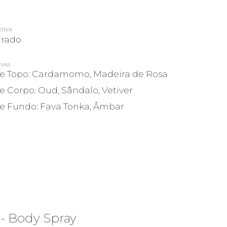
ATIVA
rado
IVAS
e Topo: Cardamomo, Madeira de Rosa
e Corpo: Oud, Sândalo, Vetiver
e Fundo: Fava Tonka, Âmbar
- Body Spray