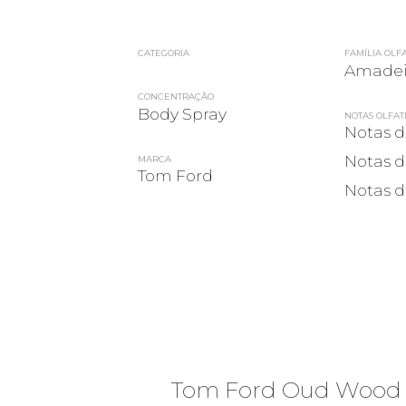
CATEGORIA
FAMÍLIA OLF
Amadei
CONCENTRAÇÃO
Body Spray
NOTAS OLFAT
Notas d
Notas d
MARCA
Tom Ford
Notas d
Tom Ford Oud Wood 