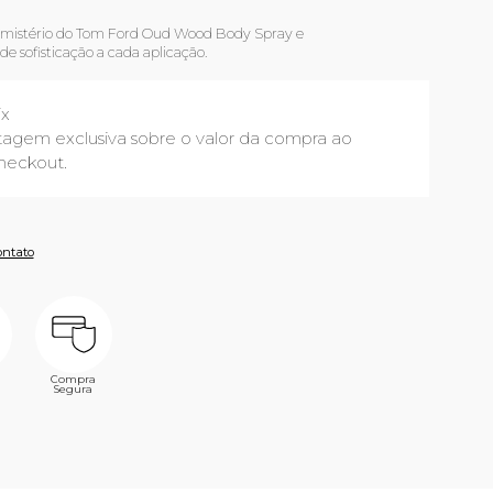
o mistério do Tom Ford Oud Wood Body Spray e
e sofisticação a cada aplicação.
ix
agem exclusiva sobre o valor da compra ao
heckout.
ontato
Compra
Segura