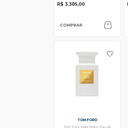
R$ 3.385,00
COMPRAR
TOM FORD
Tom Ford Soleil Blanc Eau de