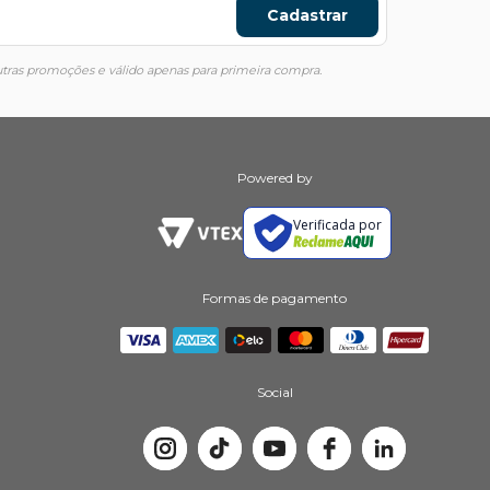
Cadastrar
ras promoções e válido apenas para primeira compra.
Powered by
Verificada por
Formas de pagamento
Social