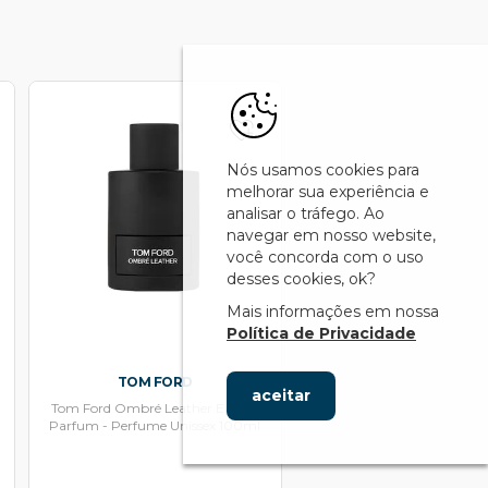
Nós usamos cookies para
melhorar sua experiência e
analisar o tráfego. Ao
navegar em nosso website,
você concorda com o uso
desses cookies, ok?
Mais informações em nossa
Política de Privacidade
TOM FORD
aceitar
Tom Ford Ombré Leather Eau de
Parfum - Perfume Unissex 100ml