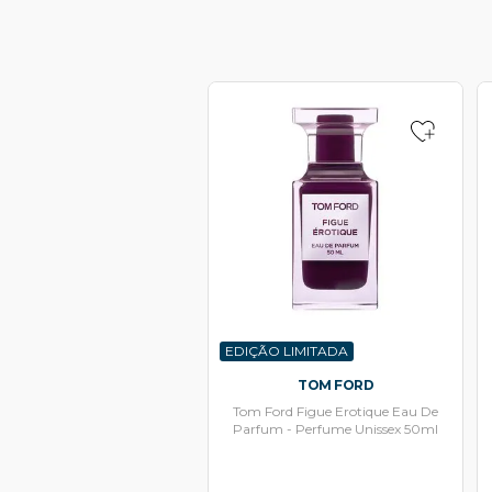
EDIÇÃO LIMITADA
TOM FORD
Tom Ford Figue Erotique Eau De
Parfum - Perfume Unissex 50ml