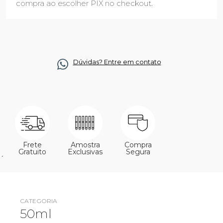
compra ao escolher PIX no checkout.
Dúvidas? Entre em contato
Frete
Amostra
Compra
Gratuito
Exclusivas
Segura
´
CATEGORIA
50ml