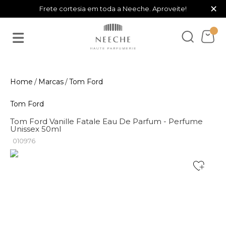
×
Frete cortesia em toda a Neeche. Aproveite!
Marcas
Tom Ford
Tom Ford
Tom Ford Vanille Fatale Eau De Parfum - Perfume
Unissex 50ml
010976