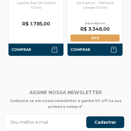
Leather Eau De Toilette
De Parfum - Perfume
100ml
Unissex 100ml
R$ 1.785,00
R$ 4.185,00
R$ 3.348,00
20%
COMPRAR
COMPRAR
ASSINE NOSSA NEWSLETTER
Cadastre-se em nossa newsletter e ganhe 5% off na sua
primeira compra*
Cadastrar