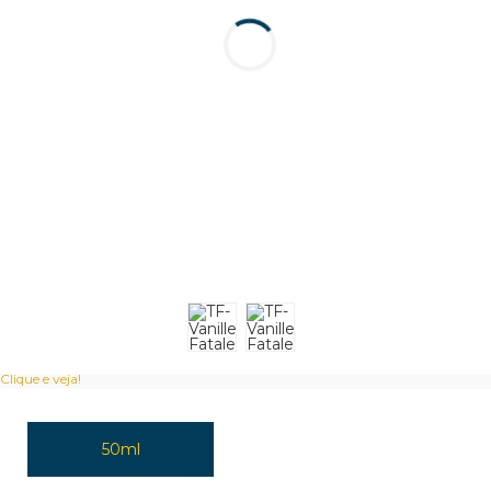
Clique e veja!
50ml