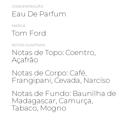
CONCENTRAÇÃO
Eau De Parfum
MARCA
Tom Ford
NOTAS OLFATIVAS
Notas de Topo: Coentro,
Açafrão
Notas de Corpo: Café,
Frangipani, Cevada, Narciso
Notas de Fundo: Baunilha de
Madagascar, Camurça,
Tabaco, Mogno