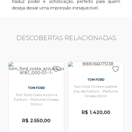
traduz poder e sofisticação, perfeito para quem
deseja deixar uma impressão inesquecível.
DESCOBERTAS RELACIONADAS
TOM FORD
Tom Ford Ombré Leather
TOM FORD
Eau de Parfum - Perfume
Tom Ford Costa Azzurra
Unissex 50ml
Parfum - Perfume Unissex
100ml
R$ 1.420,00
R$ 2.550,00