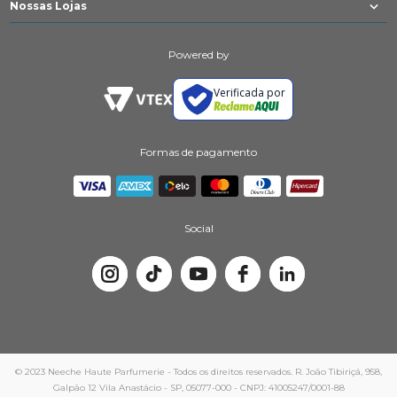
Nossas Lojas
Powered by
Verificada por
Formas de pagamento
Social
© 2023 Neeche Haute Parfumerie - Todos os direitos reservados. R. João Tibiriçá, 958,
Galpão 12 Vila Anastácio - SP, 05077-000 - CNPJ: 41005247/0001-88