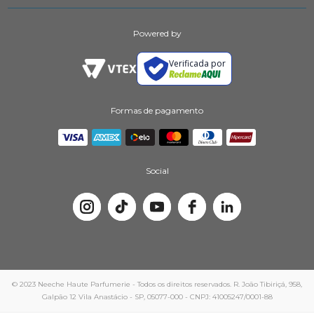
Powered by
Verificada por
Formas de pagamento
Social
© 2023 Neeche Haute Parfumerie - Todos os direitos reservados. R. João Tibiriçá, 958,
Galpão 12 Vila Anastácio - SP, 05077-000 - CNPJ: 41005247/0001-88