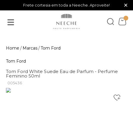
×
Frete cortesia em toda a Neeche. Aproveite!
Marcas
Tom Ford
Tom Ford
Tom Ford White Suede Eau de Parfum - Perfume
Feminino 50ml
005436