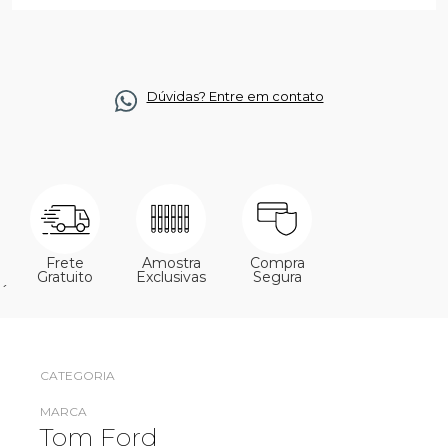
Dúvidas? Entre em contato
Frete
Amostra
Compra
Gratuito
Exclusivas
Segura
´
CATEGORIA
MARCA
Tom Ford