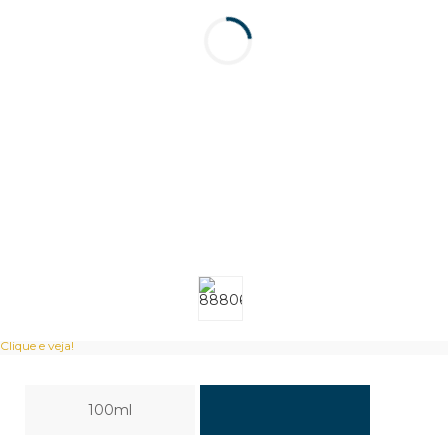
Clique e veja!
100ml