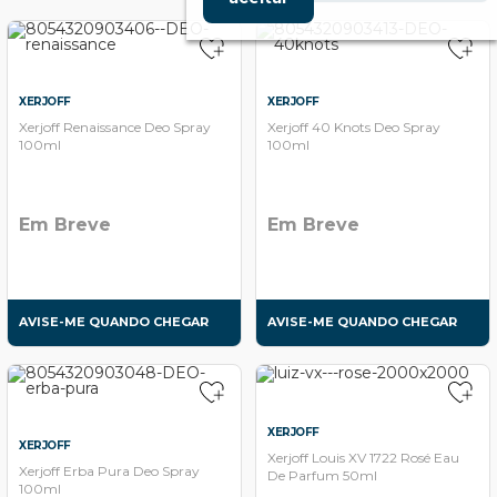
XERJOFF
XERJOFF
Xerjoff Renaissance Deo Spray
Xerjoff 40 Knots Deo Spray
100ml
100ml
Em Breve
Em Breve
AVISE-ME QUANDO CHEGAR
AVISE-ME QUANDO CHEGAR
XERJOFF
XERJOFF
Xerjoff Louis XV 1722 Rosé Eau
Xerjoff Erba Pura Deo Spray
De Parfum 50ml
100ml