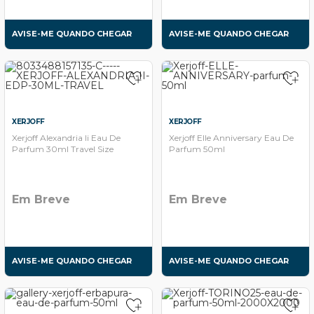
AVISE-ME QUANDO CHEGAR
AVISE-ME QUANDO CHEGAR
XERJOFF
XERJOFF
Xerjoff Alexandria Ii Eau De
Xerjoff Elle Anniversary Eau De
Parfum 30ml Travel Size
Parfum 50ml
Em Breve
Em Breve
AVISE-ME QUANDO CHEGAR
AVISE-ME QUANDO CHEGAR