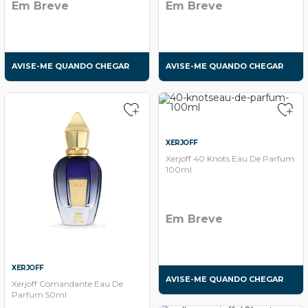
Em Breve
Em Breve
AVISE-ME QUANDO CHEGAR
AVISE-ME QUANDO CHEGAR
XERJOFF
Xerjoff 40 Knots Eau De Parfum
100ml
Em Breve
XERJOFF
AVISE-ME QUANDO CHEGAR
Xerjoff Comandante Eau De
Parfum 50ml