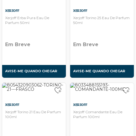
XERJOFF
XERJOFF
Xerjoff Erba Pura Eau De
Xerjoff Torino 25 Eau De Parfum
Parfum 50ml
50ml
Em Breve
Em Breve
AVISE-ME QUANDO CHEGAR
AVISE-ME QUANDO CHEGAR
XERJOFF
XERJOFF
Xerjoff Torino 21 Eau De Parfum
Xerjoff Comandante Eau De
100ml
Parfum 100ml