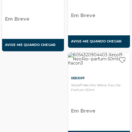
Em Breve
Em Breve
AVISE-ME QUANDO CHEGAR
AVISE-ME QUANDO CHEGAR
XERJOFF
Xerjoff Neo Rio Yellow Eau De
Parfum 50ml
Em Breve