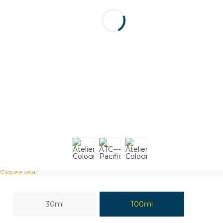
Clique e veja!
30ml
100ml