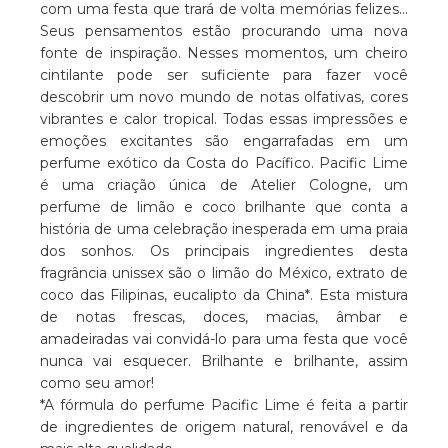
com uma festa que trará de volta memórias felizes...
Seus pensamentos estão procurando uma nova
fonte de inspiração. Nesses momentos, um cheiro
cintilante pode ser suficiente para fazer você
descobrir um novo mundo de notas olfativas, cores
vibrantes e calor tropical. Todas essas impressões e
emoções excitantes são engarrafadas em um
perfume exótico da Costa do Pacífico. Pacific Lime
é uma criação única de Atelier Cologne, um
perfume de limão e coco brilhante que conta a
história de uma celebração inesperada em uma praia
dos sonhos. Os principais ingredientes desta
fragrância unissex são o limão do México, extrato de
coco das Filipinas, eucalipto da China*. Esta mistura
de notas frescas, doces, macias, âmbar e
amadeiradas vai convidá-lo para uma festa que você
nunca vai esquecer. Brilhante e brilhante, assim
como seu amor!
*A fórmula do perfume Pacific Lime é feita a partir
de ingredientes de origem natural, renovável e da