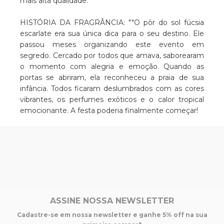
mais alta qualidade.
HISTÓRIA DA FRAGRÂNCIA: ""O pôr do sol fúcsia
escarlate era sua única dica para o seu destino. Ele
passou meses organizando este evento em
segredo. Cercado por todos que amava, saborearam
o momento com alegria e emoção. Quando as
portas se abriram, ela reconheceu a praia de sua
infância. Todos ficaram deslumbrados com as cores
vibrantes, os perfumes exóticos e o calor tropical
emocionante. A festa poderia finalmente começar!
ASSINE NOSSA NEWSLETTER
Cadastre-se em nossa newsletter e ganhe 5% off na sua