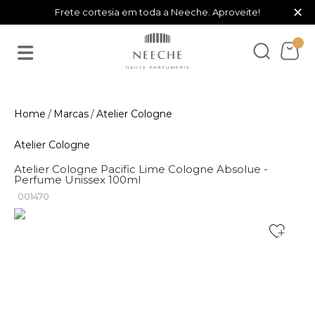
×
Frete cortesia em toda a Neeche. Aproveite!
Marcas
Atelier Cologne
Atelier Cologne
Atelier Cologne Pacific Lime Cologne Absolue -
Perfume Unissex 100ml
001470