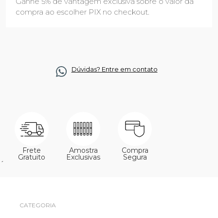
Ganhe 5% de vantagem exclusiva sobre o valor da
compra ao escolher PIX no checkout.
Dúvidas? Entre em contato
Frete
Amostra
Compra
Gratuito
Exclusivas
Segura
´
CATEGORIA