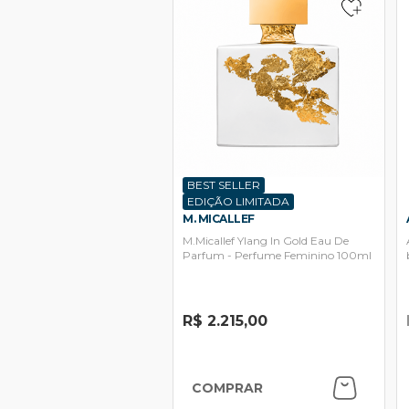
BEST SELLER
EDIÇÃO LIMITADA
M. MICALLEF
M.Micallef Ylang In Gold Eau De
Parfum - Perfume Feminino 100ml
R$ 2.215,00
COMPRAR