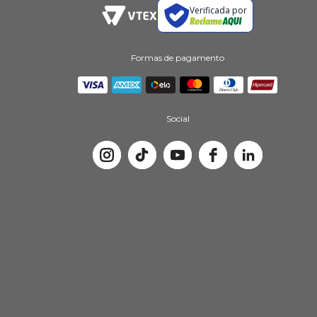
Verificada por
Formas de pagamento
Social