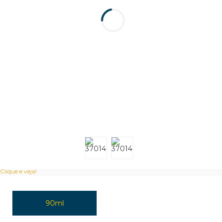
Clique e veja!
90ml