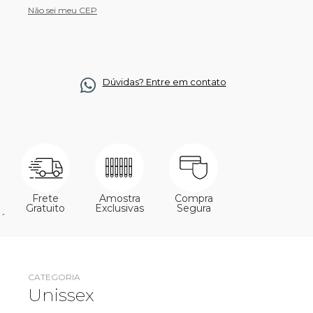
Não sei meu CEP
Dúvidas? Entre em contato
Frete
Amostra
Compra
Gratuito
Exclusivas
Segura
´
CATEGORIA
Unissex