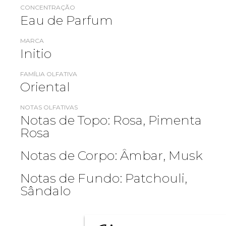
CONCENTRAÇÃO
Eau de Parfum
MARCA
Initio
FAMÍLIA OLFATIVA
Oriental
NOTAS OLFATIVAS
Notas de Topo: Rosa, Pimenta
Rosa
Notas de Corpo: Âmbar, Musk
Notas de Fundo: Patchouli,
Sândalo