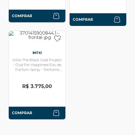
COMPRAR
COMPRAR
INITIO
Initio The Black Gold Project
- Oud For Happiness Eau de
Parfum Spray - Perfume
Unissex 90ml
R$ 3.775,00
COMPRAR