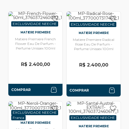
EXCLUSIVIDADE NEECHE
EXCLUSIVIDADE NEECHE
MATIERE PREMIERE
MATIERE PREMIERE
Matiere Premiere French
Matiere Premiere Radical
Flower Eau De Parfum -
Rose Eau De Parfum -
Perfume Unissex 100ml
Perfume Unissex 100ml
R$ 2.400,00
R$ 2.400,00
COMPRAR
COMPRAR
EXCLUSIVIDADE NEECHE
Franca
EXCLUSIVIDADE NEECHE
MATIERE PREMIERE
MATIERE PREMIERE