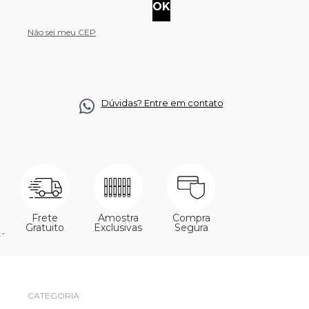
Não sei meu CEP
Dúvidas? Entre em contato
Frete
Amostra
Compra
Gratuito
Exclusivas
Segura
´
CATEGORIA