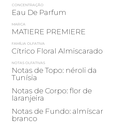
CONCENTRAÇÃO
Eau De Parfum
MARCA
MATIERE PREMIERE
FAMÍLIA OLFATIVA
Cítrico Floral Almiscarado
NOTAS OLFATIVAS
Notas de Topo: néroli da
Tunísia
Notas de Corpo: flor de
laranjeira
Notas de Fundo: almíscar
branco