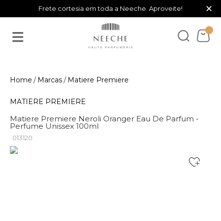
×
Frete cortesia em toda a Neeche. Aproveite!
Marcas
Matiere Premiere
MATIERE PREMIERE
Matiere Premiere Neroli Oranger Eau De Parfum -
Perfume Unissex 100ml
013120