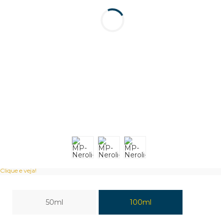
Clique e veja!
50ml
100ml