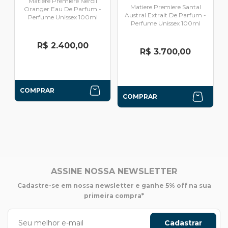
Matiere Premiere Neroli
Matiere Premiere Santal
Oranger Eau De Parfum -
Austral Extrait De Parfum -
Perfume Unissex 100ml
Perfume Unissex 100ml
R$ 2.400,00
R$ 3.700,00
COMPRAR
COMPRAR
ASSINE NOSSA NEWSLETTER
Cadastre-se em nossa newsletter e ganhe 5% off na sua
primeira compra*
Cadastrar