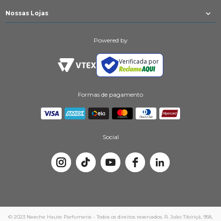
Nossas Lojas
Powered by
Verificada por
Formas de pagamento
Social
© 2023 Neeche Haute Parfumerie - Todos os direitos reservados. R. João Tibiriçá, 958,