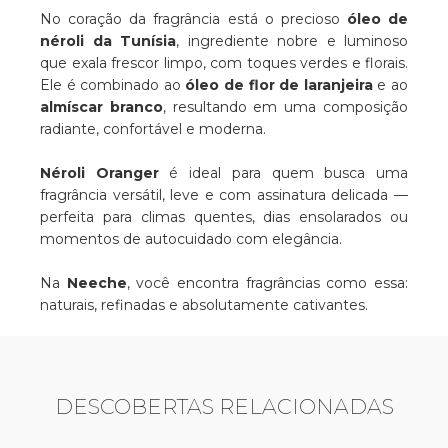
No coração da fragrância está o precioso
óleo de
néroli da Tunísia
, ingrediente nobre e luminoso
que exala frescor limpo, com toques verdes e florais.
Ele é combinado ao
óleo de flor de laranjeira
e ao
almíscar branco
, resultando em uma composição
radiante, confortável e moderna.
Néroli Oranger
é ideal para quem busca uma
fragrância versátil, leve e com assinatura delicada —
perfeita para climas quentes, dias ensolarados ou
momentos de autocuidado com elegância.
Na
Neeche
, você encontra fragrâncias como essa:
naturais, refinadas e absolutamente cativantes.
DESCOBERTAS RELACIONADAS