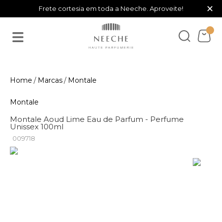
×
Frete cortesia em toda a Neeche. Aproveite!
Marcas
Montale
Montale
Montale Aoud Lime Eau de Parfum - Perfume
Unissex 100ml
009718