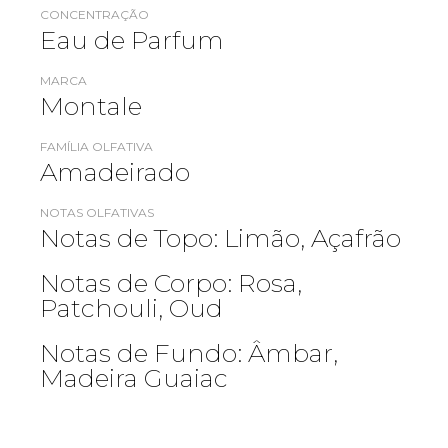
CONCENTRAÇÃO
Eau de Parfum
MARCA
Montale
FAMÍLIA OLFATIVA
Amadeirado
NOTAS OLFATIVAS
Notas de Topo: Limão, Açafrão
Notas de Corpo: Rosa,
Patchouli, Oud
Notas de Fundo: Âmbar,
Madeira Guaiac