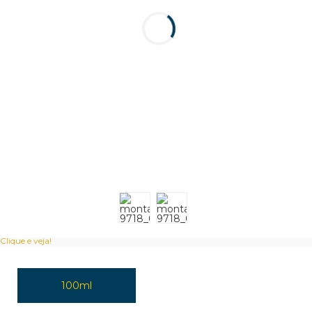
Clique e veja!
100ml