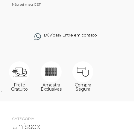
Não sei meu CEP
Dúvidas? Entre em contato
Frete
Amostra
Compra
Gratuito
Exclusivas
Segura
´
CATEGORIA
Unissex