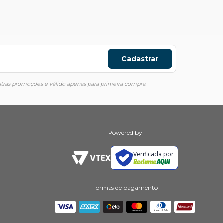
Cadastrar
ras promoções e válido apenas para primeira compra.
Powered by
Verificada por
Formas de pagamento