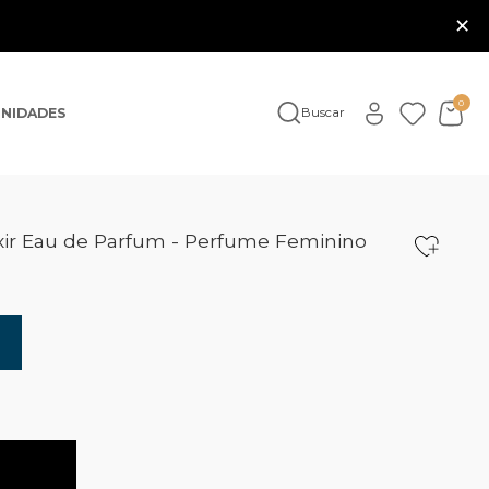
×
0
NIDADES
Buscar
xir Eau de Parfum - Perfume Feminino