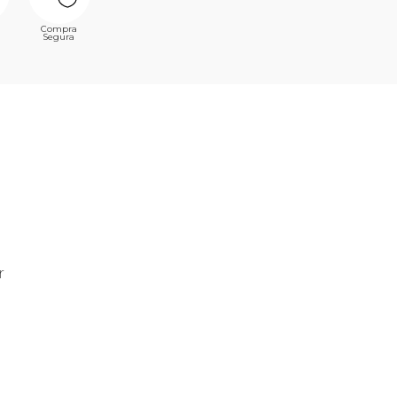
Compra
Segura
r