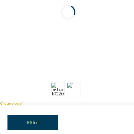
Clique e veja!
100ml