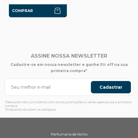
COMPRAR
ASSINE NOSSA NEWSLETTER
Cadastre-se em nossa newsletter e ganhe 5% off na sua
primeira compra*
Cadastrar
*Desconto não cumulativo com outras promoções e válido apenas para primeira
compra.
*Enquanto durarem os estoques
Perfumaria de Nicho