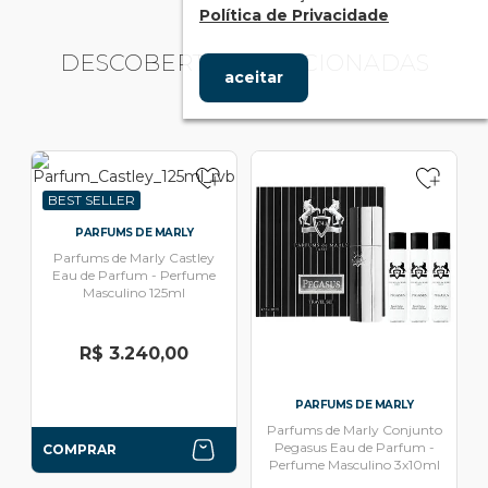
Política de Privacidade
DESCOBERTAS RELACIONADAS
aceitar
BEST SELLER
PARFUMS DE MARLY
Parfums de Marly Castley
Eau de Parfum - Perfume
Masculino 125ml
R$ 3.240,00
PARFUMS DE MARLY
Parfums de Marly Conjunto
Pegasus Eau de Parfum -
COMPRAR
Perfume Masculino 3x10ml