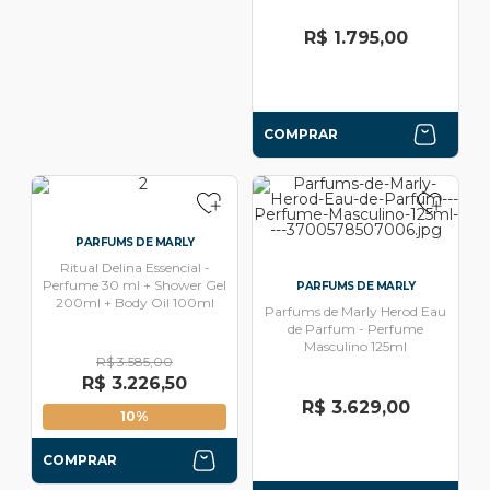
R$ 1.795,00
COMPRAR
PARFUMS DE MARLY
Ritual Delina Essencial -
Perfume 30 ml + Shower Gel
PARFUMS DE MARLY
200ml + Body Oil 100ml
Parfums de Marly Herod Eau
de Parfum - Perfume
Masculino 125ml
R$ 3.585,00
R$ 3.226,50
R$ 3.629,00
10%
COMPRAR