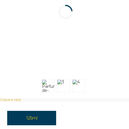
Clique e veja!
125ml