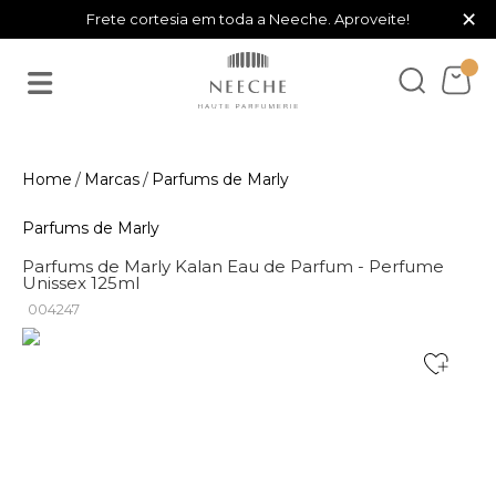
×
Frete cortesia em toda a Neeche. Aproveite!
Marcas
Parfums de Marly
Parfums de Marly
Parfums de Marly Kalan Eau de Parfum - Perfume
Unissex 125ml
004247