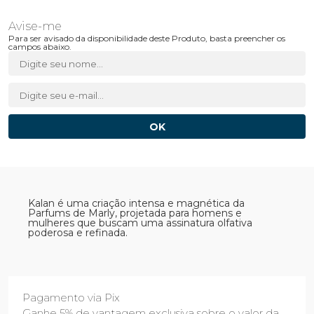
Para ser avisado da disponibilidade deste Produto, basta preencher os
campos abaixo.
Kalan é uma criação intensa e magnética da
Parfums de Marly, projetada para homens e
mulheres que buscam uma assinatura olfativa
poderosa e refinada.
Pagamento via Pix
Ganhe 5% de vantagem exclusiva sobre o valor da