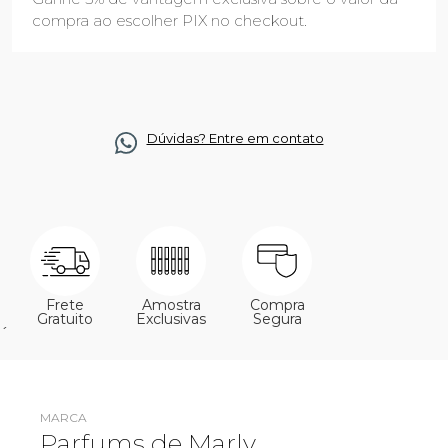
compra ao escolher PIX no checkout.
Dúvidas? Entre em contato
Frete
Amostra
Compra
Gratuito
Exclusivas
Segura
´
MARCA
Parfums de Marly