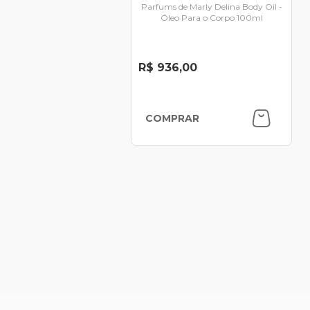
Parfums de Marly Delina Body Oil -
Óleo Para o Corpo 100ml
R$ 936,00
COMPRAR