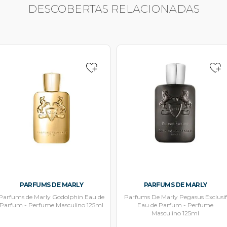
DESCOBERTAS RELACIONADAS
PARFUMS DE MARLY
PARFUMS DE MARLY
Parfums de Marly Godolphin Eau de
Parfums De Marly Pegasus Exclusif
Parfum - Perfume Masculino 125ml
Eau de Parfum - Perfume
Masculino 125ml