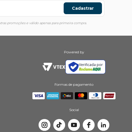
Cadastrar
ras promoções e válido apenas para primeira compra.
Powered by
Verificada por
Formas de pagamento
Social