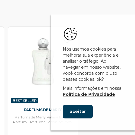
Nós usamos cookies para
melhorar sua experiência e
analisar o tráfego. Ao
navegar em nosso website,
você concorda com o uso
desses cookies, ok?
Mais informações em nossa
Política de Privacidade
BEST SELLER
PARFUMS DE MARLY
aceitar
Parfums de Marly Valaya Eau de
Parfum - Perfume Feminino 75ml