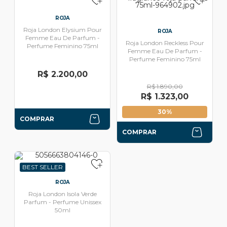
ROJA
Roja London Elysium Pour
ROJA
Femme Eau De Parfum -
Roja London Reckless Pour
Perfume Feminino 75ml
Femme Eau De Parfum -
Perfume Feminino 75ml
R$ 2.200,00
R$ 1.890,00
R$ 1.323,00
30%
COMPRAR
COMPRAR
BEST SELLER
ROJA
Roja London Isola Verde
Parfum - Perfume Unissex
50ml