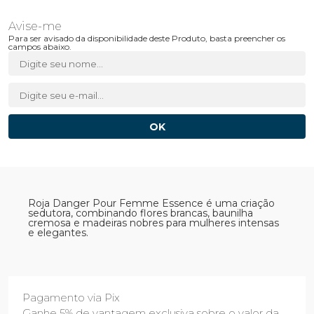
Para ser avisado da disponibilidade deste Produto, basta preencher os
campos abaixo.
Roja Danger Pour Femme Essence é uma criação
sedutora, combinando flores brancas, baunilha
cremosa e madeiras nobres para mulheres intensas
e elegantes.
Pagamento via Pix
Ganhe 5% de vantagem exclusiva sobre o valor da