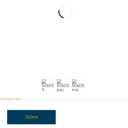
Clique e veja!
100ml