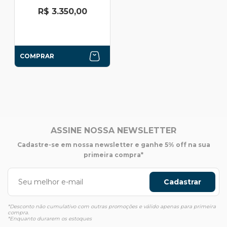
R$ 3.350,00
COMPRAR
ASSINE NOSSA NEWSLETTER
Cadastre-se em nossa newsletter e ganhe 5% off na sua
primeira compra*
Cadastrar
*Desconto não cumulativo com outras promoções e válido apenas para primeira
compra.
*Enquanto durarem os estoques