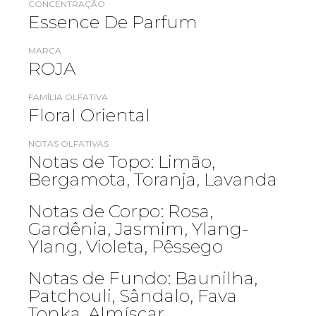
CONCENTRAÇÃO
Essence De Parfum
MARCA
ROJA
FAMÍLIA OLFATIVA
Floral Oriental
NOTAS OLFATIVAS
Notas de Topo: Limão,
Bergamota, Toranja, Lavanda
Notas de Corpo: Rosa,
Gardênia, Jasmim, Ylang-
Ylang, Violeta, Pêssego
Notas de Fundo: Baunilha,
Patchouli, Sândalo, Fava
Tonka, Almíscar