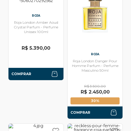
ROJA
Roja London Amber Aoud
Crystal Parfum - Perfume
Unissex 100ml
R$ 5.390,00
ROJA
Roja London Danger Pour
Homme Parfum - Perfume
Masculino 50ml
COMPRAR
R$ 3.500,00
R$ 2.450,00
30%
COMPRAR