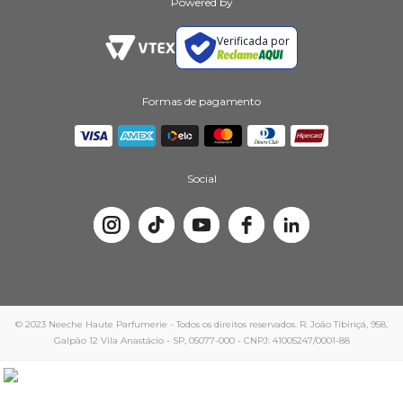
Powered by
Verificada por
Formas de pagamento
Social
© 2023 Neeche Haute Parfumerie - Todos os direitos reservados. R. João Tibiriçá, 958,
Galpão 12 Vila Anastácio - SP, 05077-000 - CNPJ: 41005247/0001-88