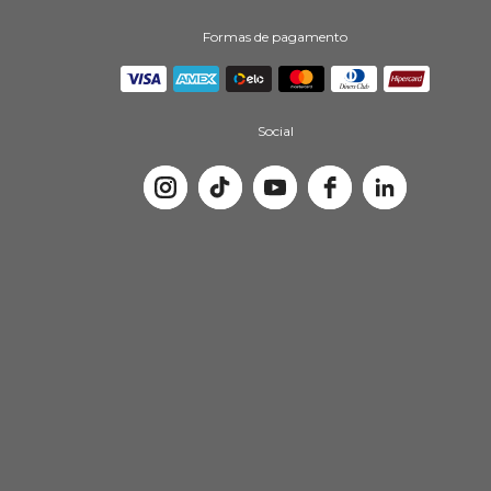
Formas de pagamento
Social