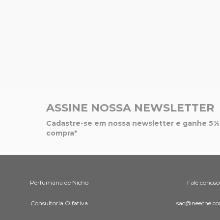
ASSINE NOSSA NEWSLETTER
Cadastre-se em nossa newsletter e ganhe 5% 
compra*
Perfumaria de Nicho
Fale conosc
Consultoria Olfativa
sac@neeche.co