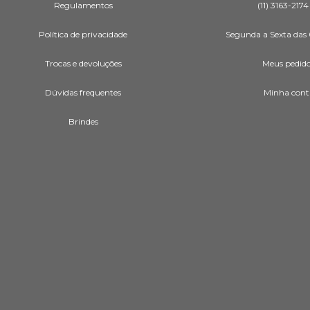
Regulamentos
(11) 3163-2174
Política de privacidade
Segunda a Sexta das 
Trocas e devoluções
Meus pedid
Dúvidas frequentes
Minha cont
Brindes