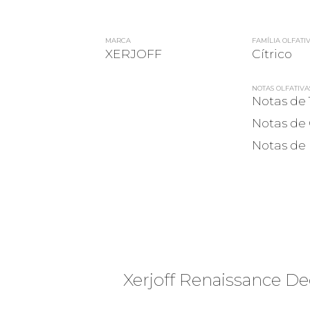
MARCA
FAMÍLIA OLFATI
XERJOFF
Cítrico
NOTAS OLFATIVA
Notas de 
Notas de 
Notas de 
Xerjoff Renaissance D