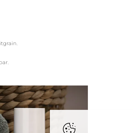
tgrain.
bar.