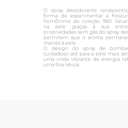
O spray desodorante renascenti
forma de experimentar a frescur
homônimo da coleção 1861. Seca
na pele graças à sua entre
propriedades sem gás do spray de
permitem que o aroma permane
maciez à pele.
O design do spray de bomba
cuidadoso até para a pele mais se
uma onda vibrante de energia re
uma fina névoa.