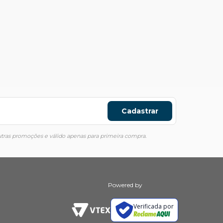
Cadastrar
ras promoções e válido apenas para primeira compra.
Powered by
Verificada por