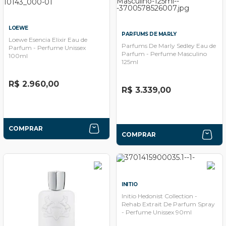
LOEWE
PARFUMS DE MARLY
Loewe Esencia Elixir Eau de
Parfums De Marly Sedley Eau de
Parfum - Perfume Unissex
Parfum - Perfume Masculino
100ml
125ml
R$ 2.960,00
R$ 3.339,00
COMPRAR
COMPRAR
INITIO
Initio Hedonist Collection -
Rehab Extrait De Parfum Spray
- Perfume Unissex 90ml