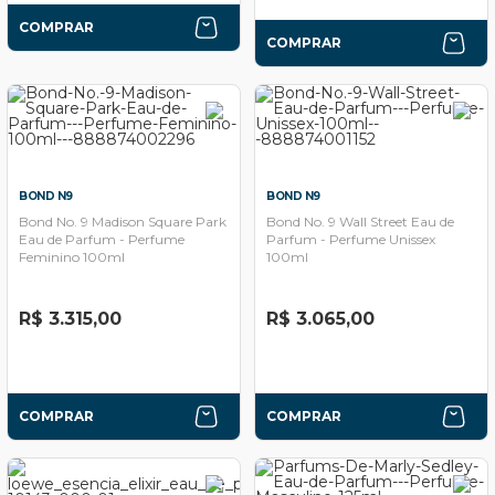
COMPRAR
COMPRAR
BOND N9
BOND N9
Bond No. 9 Madison Square Park
Bond No. 9 Wall Street Eau de
Eau de Parfum - Perfume
Parfum - Perfume Unissex
Feminino 100ml
100ml
R$ 3.315,00
R$ 3.065,00
COMPRAR
COMPRAR