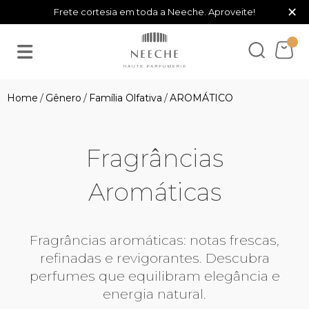
×
Frete cortesia em toda a Neeche. Aproveite!
Gênero
Família Olfativa
AROMÁTICO
Fragrâncias
Aromáticas
Fragrâncias aromáticas: notas frescas,
refinadas e revigorantes. Descubra
perfumes que equilibram elegância e
energia natural.