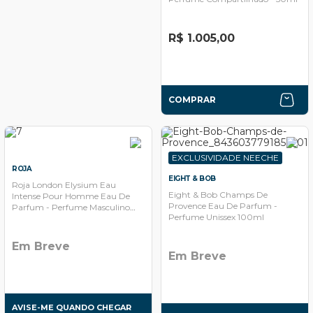
R$ 1.005,00
COMPRAR
EXCLUSIVIDADE NEECHE
ROJA
EIGHT & BOB
Roja London Elysium Eau
Eight & Bob Champs De
Intense Pour Homme Eau De
Provence Eau De Parfum -
Parfum - Perfume Masculino
Perfume Unissex 100ml
100ml
Em Breve
Em Breve
AVISE-ME QUANDO CHEGAR