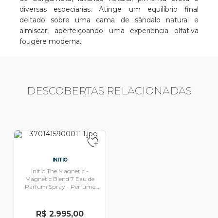
diversas especiarias. Atinge um equilíbrio final
deitado sobre uma cama de sândalo natural e
almíscar, aperfeiçoando uma experiência olfativa
fougère moderna.
DESCOBERTAS RELACIONADAS
INITIO
Initio The Magnetic -
Magnetic Blend 7 Eau de
Parfum Spray - Perfume
Unissex 90ml
R$ 2.995,00