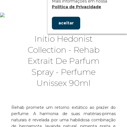
Mais informações em nossa
Política de Privacidade
aceitar
Initio Hedonist
Collection - Rehab
Extrait De Parfum
Spray - Perfume
Unissex 90ml
Rehab promete um retorno extático ao prazer do
perfume. A harmonia de suas matérias-primas
naturais é revelada por uma habilidosa combinação
de bergamota, lavanda natural, pimenta preta e