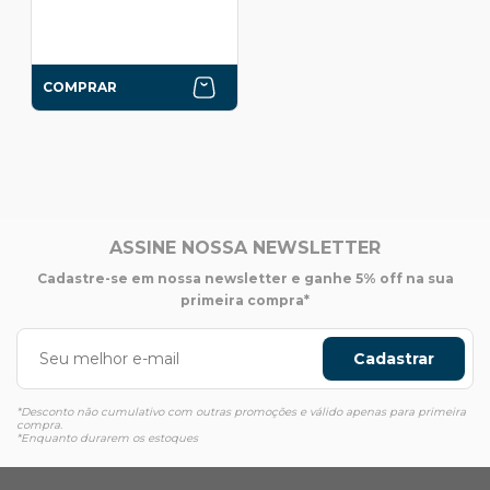
COMPRAR
ASSINE NOSSA NEWSLETTER
Cadastre-se em nossa newsletter e ganhe 5% off na sua
primeira compra*
Cadastrar
*Desconto não cumulativo com outras promoções e válido apenas para primeira
compra.
*Enquanto durarem os estoques