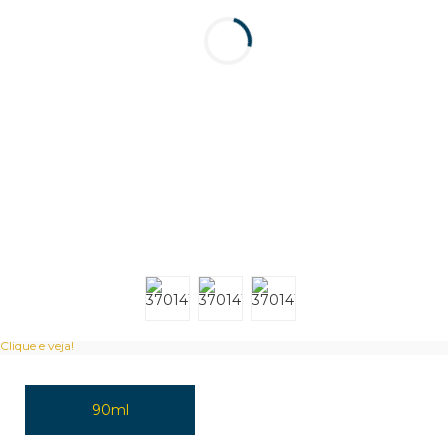
Clique e veja!
90ml