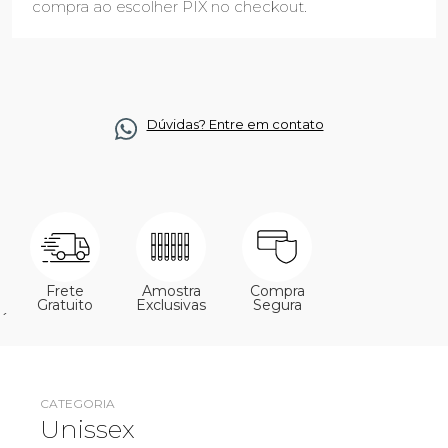
compra ao escolher PIX no checkout.
Dúvidas? Entre em contato
Frete
Amostra
Compra
Gratuito
Exclusivas
Segura
´
CATEGORIA
Unissex