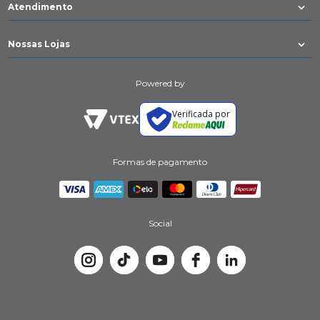
Atendimento
Nossas Lojas
Powered by
Verificada por
Formas de pagamento
Social