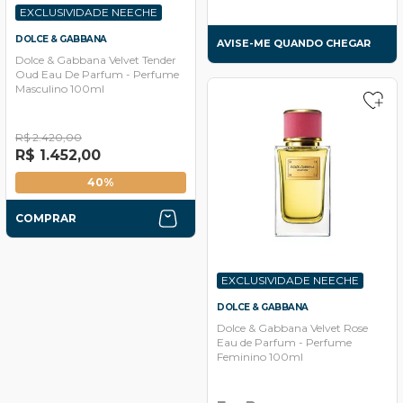
EXCLUSIVIDADE NEECHE
DOLCE & GABBANA
AVISE-ME QUANDO CHEGAR
Dolce & Gabbana Velvet Tender
Oud Eau De Parfum - Perfume
Masculino 100ml
R$ 2.420,00
R$ 1.452,00
40%
COMPRAR
EXCLUSIVIDADE NEECHE
DOLCE & GABBANA
Dolce & Gabbana Velvet Rose
Eau de Parfum - Perfume
Feminino 100ml