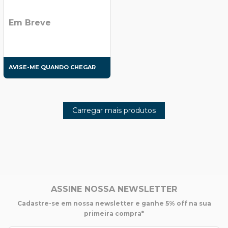
Em Breve
AVISE-ME QUANDO CHEGAR
Carregar mais produtos
ASSINE NOSSA NEWSLETTER
Cadastre-se em nossa newsletter e ganhe 5% off na sua
primeira compra*